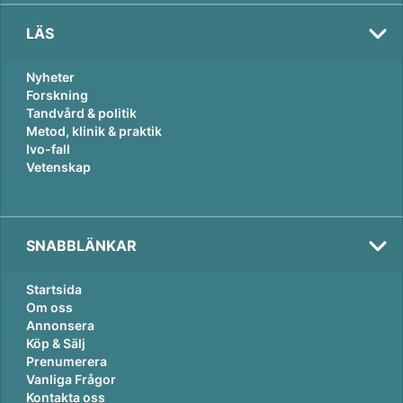
LÄS
Nyheter
Forskning
Tandvård & politik
Metod, klinik & praktik
Ivo-fall
Vetenskap
SNABBLÄNKAR
Startsida
Om oss
Annonsera
Köp & Sälj
Prenumerera
Vanliga Frågor
Kontakta oss