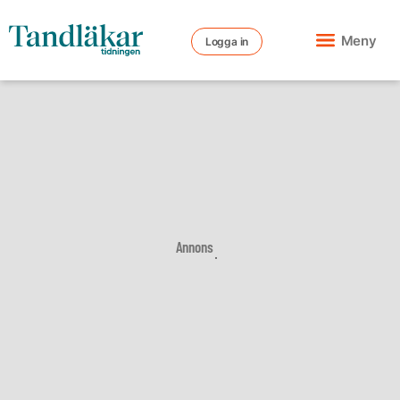
Meny
Logga in
Annons