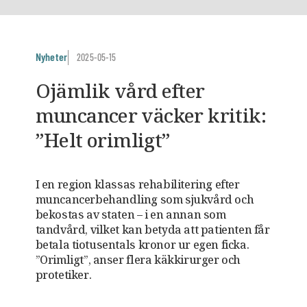
Nyheter
2025-05-15
Ojämlik vård efter
muncancer väcker kritik:
”Helt orimligt”
I en region klassas rehabilitering efter
muncancerbehand­ling som sjukvård och
bekostas av staten – i en annan som
tandvård, vilket kan betyda att patienten får
betala tiotusentals kronor ur egen ficka.
”Orimligt”, anser flera käkkirurger och
protetiker.