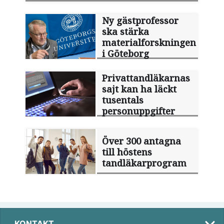
Ny gästprofessor
ska stärka
materialforskningen
i Göteborg
Privattandläkarnas
sajt kan ha läckt
tusentals
personuppgifter
Över 300 antagna
till höstens
tandläkarprogram
KONTAKT