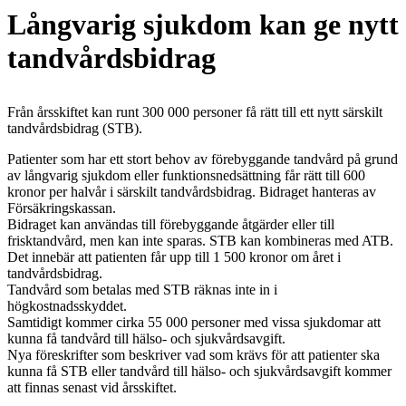
Långvarig sjukdom kan ge nytt
tandvårdsbidrag
Från årsskiftet kan runt 300 000 personer få rätt till ett nytt särskilt
tandvårdsbidrag (STB).
Patienter som har ett stort behov av förebyggande tandvård på grund
av långvarig sjukdom eller funktionsnedsättning får rätt till 600
kronor per halvår i särskilt tandvårdsbidrag. Bidraget hanteras av
Försäkringskassan.
Bidraget kan användas till förebyggande åtgärder eller till
frisktandvård, men kan inte sparas. STB kan kombineras med ATB.
Det innebär att patienten får upp till 1 500 kronor om året i
tandvårdsbidrag.
Tandvård som betalas med STB räknas inte in i
högkostnadsskyddet.
Samtidigt kommer cirka 55 000 personer med vissa sjukdomar att
kunna få tandvård till hälso- och sjukvårdsavgift.
Nya föreskrifter som beskriver vad som krävs för att patienter ska
kunna få STB eller tandvård till hälso- och sjukvårdsavgift kommer
att finnas senast vid årsskiftet.