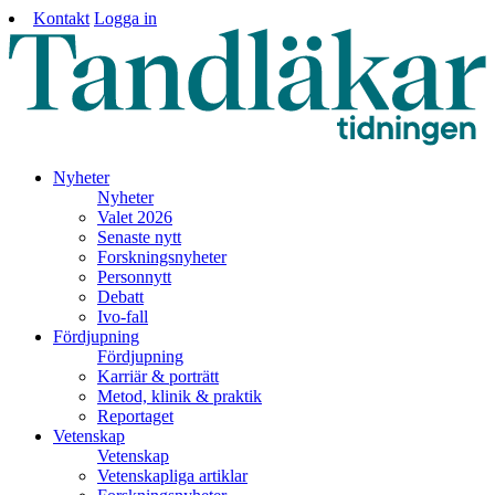
Kontakt
Logga in
Nyheter
Nyheter
Valet 2026
Senaste nytt
Forskningsnyheter
Personnytt
Debatt
Ivo-fall
Fördjupning
Fördjupning
Karriär & porträtt
Metod, klinik & praktik
Reportaget
Vetenskap
Vetenskap
Vetenskapliga artiklar