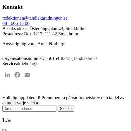
Kontakt
redaktionen@tandlakartidningen.se
08 - 666 15 00
Besöksadress: Österlånggatan 43, Stockholm
Postadress: Box 1217, 111 82 Stockholm
Ansvarig utgivare: Anna Norberg
Organisationsnummer: 556154-8347 (Tandläkarnas
Serviceaktiebolag)
LinkedIn
Facebook
Email
Håll dig uppdaterad!
Prenumerera på vårt nyhetsbrev och ta del av
aktuellt varje vecka.
Läs