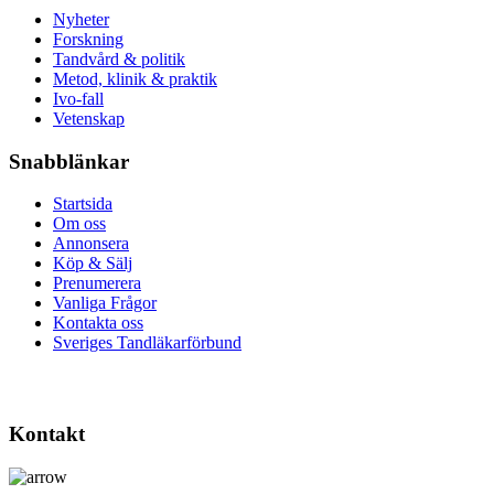
Nyheter
Forskning
Tandvård & politik
Metod, klinik & praktik
Ivo-fall
Vetenskap
Snabblänkar
Startsida
Om oss
Annonsera
Köp & Sälj
Prenumerera
Vanliga Frågor
Kontakta oss
Sveriges Tandläkarförbund
Kontakt