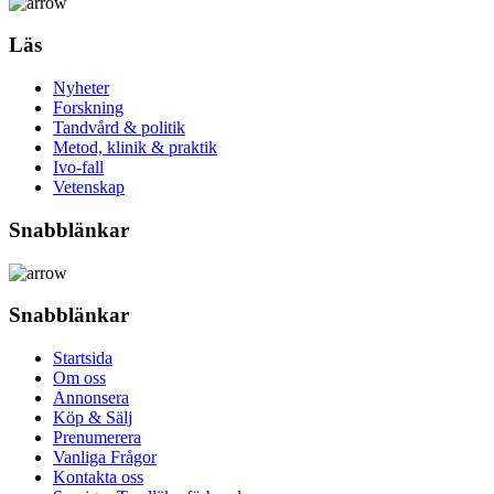
Läs
Nyheter
Forskning
Tandvård & politik
Metod, klinik & praktik
Ivo-fall
Vetenskap
Snabblänkar
Snabblänkar
Startsida
Om oss
Annonsera
Köp & Sälj
Prenumerera
Vanliga Frågor
Kontakta oss