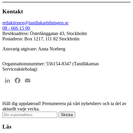
Kontakt
redaktionen@tandlakartidningen.se
08 - 666 15 00
Besöksadress: Österlånggatan 43, Stockholm
Postadress: Box 1217, 111 82 Stockholm
Ansvarig utgivare: Anna Norberg
Organisationsnummer: 556154-8347 (Tandläkarnas
Serviceaktiebolag)
LinkedIn
Facebook
Email
Håll dig uppdaterad!
Prenumerera på vårt nyhetsbrev och ta del av
aktuellt varje vecka.
Läs