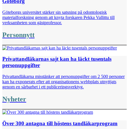
Göteborg
Göteborgs universitet stärker sin satsning på odontologisk
materialforskning genom att knyta forskaren Pekka Vallittu till
verksamheten som gästprofessor.
Personnytt
Privattandläkarnas sajt kan ha läckt tusentals
personuppgifter
Privattandläkarna misstänker att personuppgifter om 2 500 personer
kan ha exponerats efter att organisationens webbplats utnyttjats
genom en sårbarhet i ett publiceringsverktyg.
Nyheter
Över 300 antagna till höstens tandläkarprogram