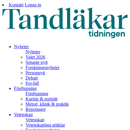
Kontakt
Logga in
Nyheter
Nyheter
Valet 2026
Senaste nytt
Forskningsnyheter
Personnytt
Debatt
Ivo-fall
Fördjupning
Fördjupning
Karriär & porträtt
Metod, klinik & praktik
Reportaget
Vetenskap
Vetenskap
Vetenskapliga artiklar