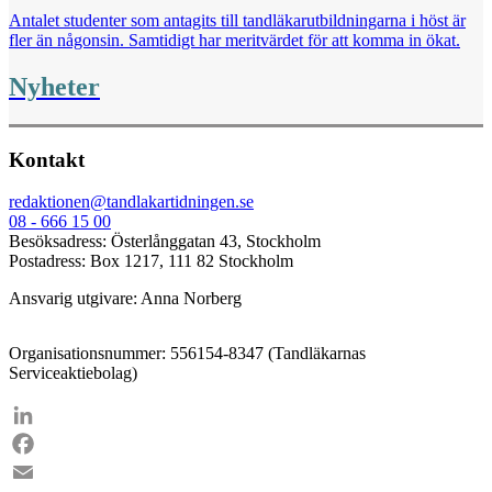
Antalet studenter som antagits till tandläkarutbildningarna i höst är
fler än någonsin. Samtidigt har meritvärdet för att komma in ökat.
Nyheter
Kontakt
redaktionen@tandlakartidningen.se
08 - 666 15 00
Besöksadress: Österlånggatan 43, Stockholm
Postadress: Box 1217, 111 82 Stockholm
Ansvarig utgivare: Anna Norberg
Organisationsnummer: 556154-8347 (Tandläkarnas
Serviceaktiebolag)
LinkedIn
Facebook