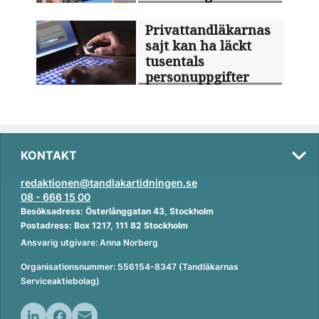
Privattandläkarnas
sajt kan ha läckt
tusentals
personuppgifter
KONTAKT
redaktionen@tandlakartidningen.se
08 - 666 15 00
Besöksadress: Österlånggatan 43, Stockholm
Postadress: Box 1217, 111 82 Stockholm
Ansvarig utgivare: Anna Norberg
Organisationsnummer: 556154-8347 (Tandläkarnas
Serviceaktiebolag)