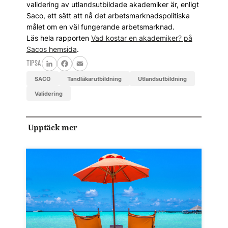
validering av utlandsutbildade akademiker är, enligt
Saco, ett sätt att nå det arbetsmarknadspolitiska
målet om en väl fungerande arbetsmarknad.
Läs hela rapporten
Vad kostar en akademiker? på
Sacos hemsida
.
TIPSA
LinkedIn
Facebook
Email
SACO
tandläkarutbildning
utlandsutbildning
validering
Upptäck mer