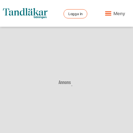
Meny
Logga in
Annons