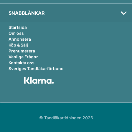
SNABBLÄNKAR
Startsida
Om oss
Annonsera
Köp & Sälj
Prenumerera
Vanliga Frågor
Kontakta oss
Sveriges Tandläkarförbund
© Tandläkartidningen 2026