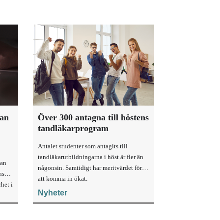
kan
Över 300 antagna till höstens
tandläkarprogram
Antalet studenter som antagits till
tandläkarutbildningarna i höst är fler än
kan
någonsin. Samtidigt har meritvärdet för
ns
att komma in ökat.
het i
Nyheter