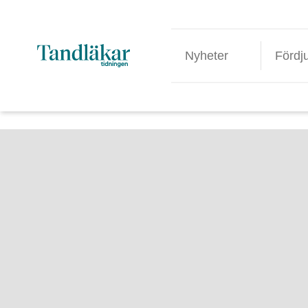
Nyheter
Fördj