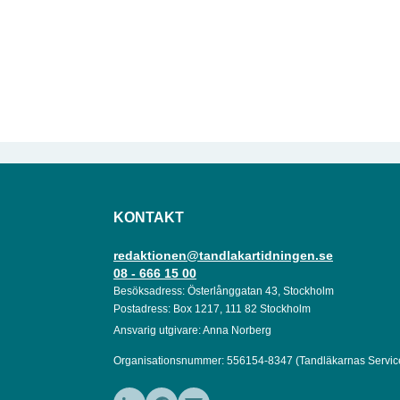
KONTAKT
redaktionen@tandlakartidningen.se
08 - 666 15 00
Besöksadress: Österlånggatan 43, Stockholm
Postadress: Box 1217, 111 82 Stockholm
Ansvarig utgivare: Anna Norberg
Organisationsnummer: 556154-8347 (Tandläkarnas Servic