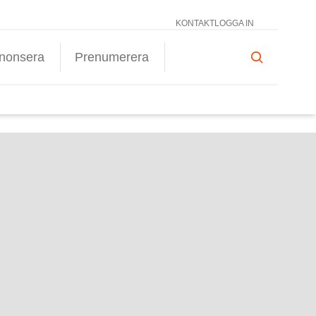
KONTAKT
LOGGA IN
nonsera
Prenumerera