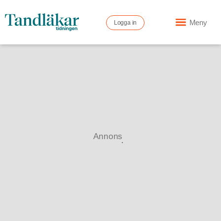
Meny
Logga in
Annons