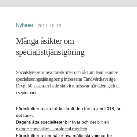
Nyheter
2017-10-16
Många åsikter om
specialisttjänstgöring
Socialstyrelsens nya föreskrifter och råd om tandläkarnas
specialiseringstjänstgöring intresserar Tandvårdssverige.
Drygt 50 instanser hade skrivit remissvar när tiden gick ut
i september.
Föreskrifterna ska träda i kraft den första juni 2018, är
det tänkt.
Dagens åtta specialiteter blir kvar och
det blir en
nionde specialitet – orofacial medicin
.
Föreskrifterna innehåller nya målbeskrivningar för