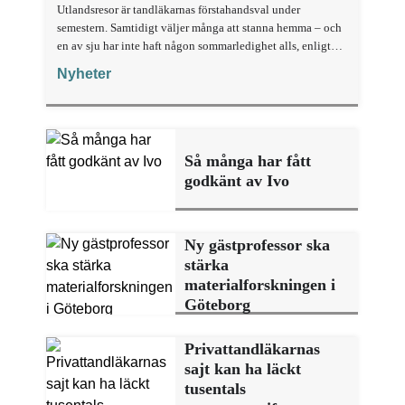
Utlandsresor är tandläkarnas förstahandsval under
semestern. Samtidigt väljer många att stanna hemma – och
en av sju har inte haft någon sommarledighet alls, enligt
"månadens fråga".
Nyheter
Så många har fått
godkänt av Ivo
Ny gästprofessor ska
stärka
materialforskningen i
Göteborg
Privattandläkarnas
sajt kan ha läckt
tusentals