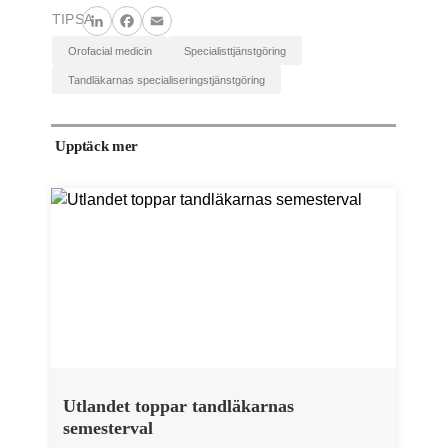
TIPSA
LinkedIn
Facebook
Email
orofacial medicin
specialisttjänstgöring
tandläkarnas specialiseringstjänstgöring
Upptäck mer
Utlandet toppar tandläkarnas
semesterval