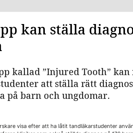
pp kan ställa diagno
a
p kallad ”Injured Tooth” kan 
tudenter att ställa rätt diagnos
a på barn och ungdomar.
rskare visa efter att ha låtit tandläkarstudenter anv