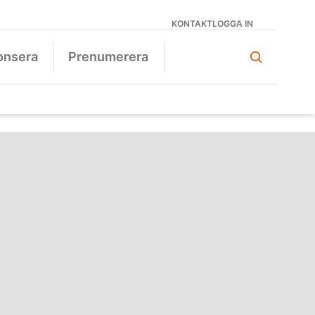
KONTAKT
LOGGA IN
onsera
Prenumerera