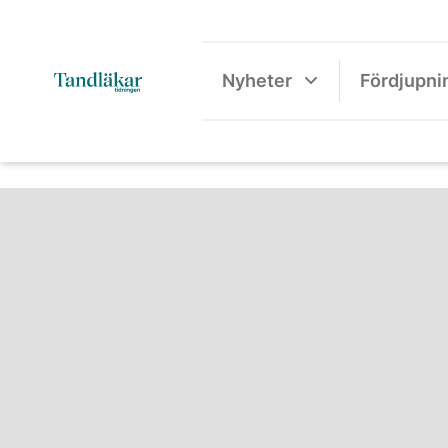
Nyheter
Fördjupni