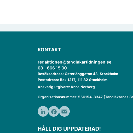
KONTAKT
redaktionen@tandlakartidningen.se
08 - 666 15 00
Besöksadress: Österlånggatan 43, Stockholm
Postadress: Box 1217, 111 82 Stockholm
Ansvarig utgivare: Anna Norberg
Organisationsnummer: 556154-8347 (Tandläkarnas Se
LinkedIn
Facebook
Email
HÅLL DIG UPPDATERAD!