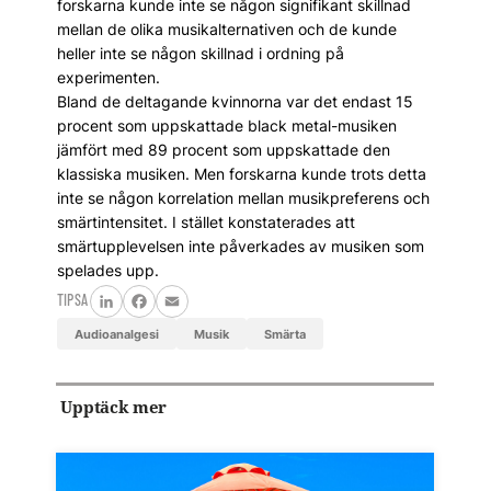
forskarna kunde inte se någon signifikant skillnad
mellan de olika musikalternativen och de kunde
heller inte se någon skillnad i ordning på
experimenten.
Bland de deltagande kvinnorna var det endast 15
procent som uppskattade black metal-musiken
jämfört med 89 procent som uppskattade den
klassiska musiken. Men forskarna kunde trots detta
inte se någon korrelation mellan musikpreferens och
smärtintensitet. I stället konstaterades att
smärtupplevelsen inte påverkades av musiken som
spelades upp.
TIPSA
LinkedIn
Facebook
Email
audioanalgesi
musik
smärta
Upptäck mer