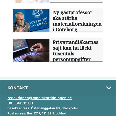
Ny gästprofessor
ska stärka
materialforskningen
i Göteborg
Privattandläkarnas
sajt kan ha läckt
tusentals
personuppgifter
KONTAKT
redaktionen@tandlakartidningen.se
08 - 666 15 00
Besöksadress: Österlånggatan 43, Stockholm
Postadress: Box 1217, 111 82 Stockholm