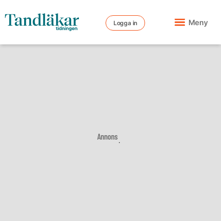
Meny
Logga in
Annons