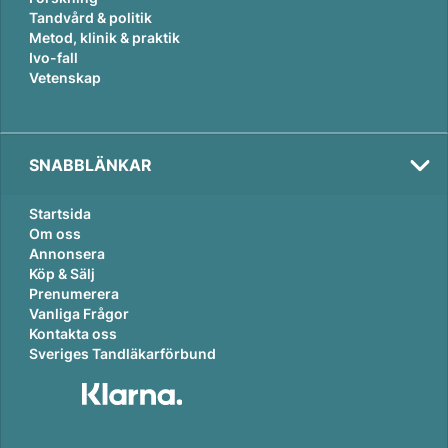
Tandvård & politik
Metod, klinik & praktik
Ivo-fall
Vetenskap
SNABBLÄNKAR
Startsida
Om oss
Annonsera
Köp & Sälj
Prenumerera
Vanliga Frågor
Kontakta oss
Sveriges Tandläkarförbund