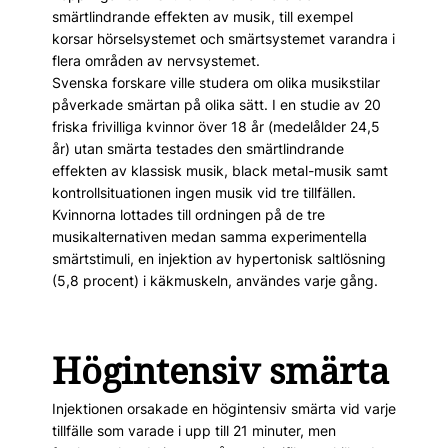
smärtlindrande effekten av musik, till exempel
korsar hörselsystemet och smärtsystemet varandra i
flera områden av nervsystemet.
Svenska forskare ville studera om olika musikstilar
påverkade smärtan på olika sätt. I en studie av 20
friska frivilliga kvinnor över 18 år (medelålder 24,5
år) utan smärta testades den smärtlindrande
effekten av klassisk musik, black metal-musik samt
kontrollsituationen ingen musik vid tre tillfällen.
Kvinnorna lottades till ordningen på de tre
musikalternativen medan samma experimentella
smärtstimuli, en injektion av hypertonisk saltlösning
(5,8 procent) i käkmuskeln, användes varje gång.
Högintensiv smärta
Injektionen orsakade en högintensiv smärta vid varje
tillfälle som varade i upp till 21 minuter, men