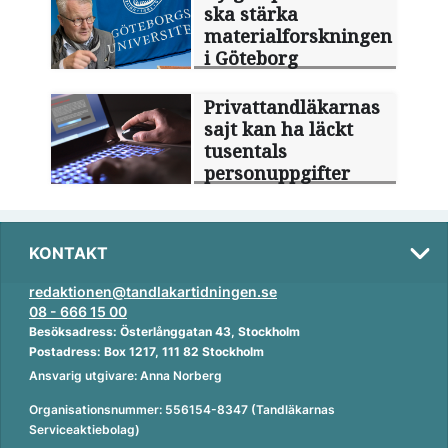
ska stärka
materialforskningen
i Göteborg
Privattandläkarnas
sajt kan ha läckt
tusentals
personuppgifter
KONTAKT
redaktionen@tandlakartidningen.se
08 - 666 15 00
Besöksadress: Österlånggatan 43, Stockholm
Postadress: Box 1217, 111 82 Stockholm
Ansvarig utgivare: Anna Norberg
Organisationsnummer: 556154-8347 (Tandläkarnas
Serviceaktiebolag)