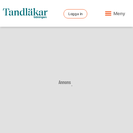
Meny
Logga in
Annons