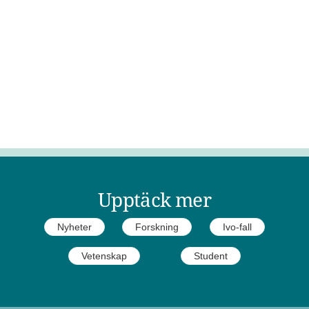
Upptäck mer
Nyheter
Forskning
Ivo-fall
Vetenskap
Student