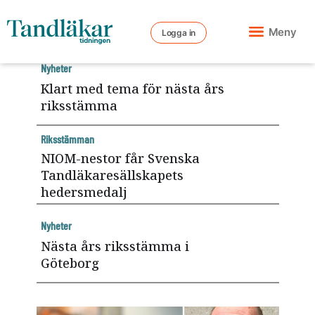
Meny
Logga in
Nyheter
Klart med tema för nästa års
riksstämma
Riksstämman
NIOM-nestor får Svenska
Tandläkaresällskapets
hedersmedalj
Nyheter
Nästa års riksstämma i
Göteborg