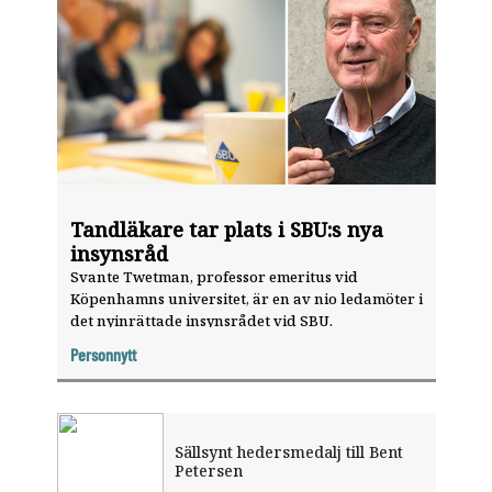
Tandläkare tar plats i SBU:s nya
insynsråd
Svante Twetman, professor emeritus vid
Köpenhamns universitet, är en av nio ledamöter i
det nyinrättade insynsrådet vid SBU.
Personnytt
Sällsynt hedersmedalj till Bent
Petersen