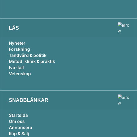
LÄS
Nyheter
Forskning
Tandvård & politik
Metod, klinik & praktik
Ivo-fall
Vetenskap
SNABBLÄNKAR
Startsida
Om oss
Annonsera
Köp & Sälj