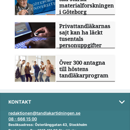
materialforskningen
i Göteborg
Privattandläkarnas
sajt kan ha läckt
tusentals
personuppgifter
Över 300 antagna
till höstens
tandläkarprogram
KONTAKT
redaktionen@tandlakartidningen.se
08 - 666 15 00
Besöksadress: Österlånggatan 43, Stockholm