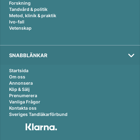
Forskning
Tandvård & politik
Metod, klinik & praktik
Ivo-fall
Vetenskap
SNABBLÄNKAR
Startsida
Om oss
Annonsera
Köp & Sälj
Prenumerera
Vanliga Frågor
Kontakta oss
Sveriges Tandläkarförbund