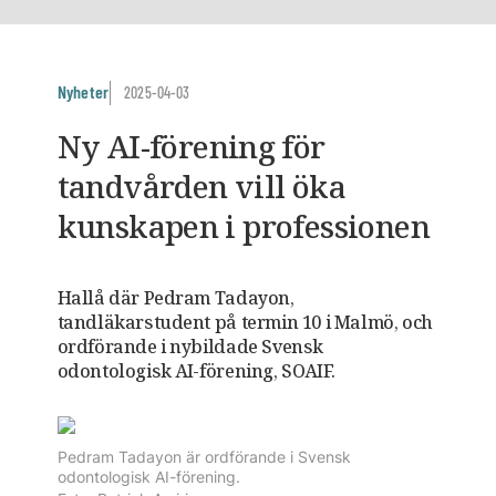
Nyheter
2025-04-03
Ny AI-förening för
tandvården vill öka
kunskapen i professionen
Hallå där Pedram Tadayon,
tandläkarstudent på termin 10 i Malmö, och
ordförande i nybildade Svensk
odontologisk AI-förening, SOAIF.
Pedram Tadayon är ordförande i Svensk
odontologisk AI-förening.