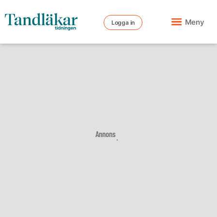
Meny
Logga in
Annons