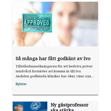
Så många har fått godkänt av Ivo
Tillståndsansökningarna för att bedriva privat
tandvård fortsätter att komma in till Ivo.
Andelen godkända kliniker har ökat, visar nya
siffror.
Nyheter
Ny gästprofessor
ska stärka