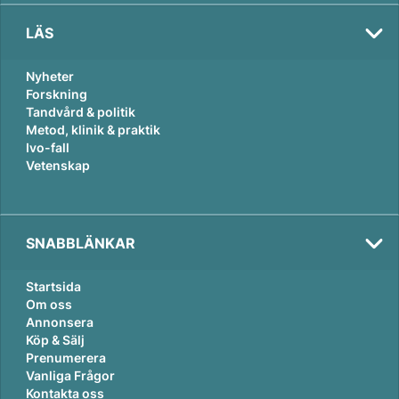
LÄS
Nyheter
Forskning
Tandvård & politik
Metod, klinik & praktik
Ivo-fall
Vetenskap
SNABBLÄNKAR
Startsida
Om oss
Annonsera
Köp & Sälj
Prenumerera
Vanliga Frågor
Kontakta oss