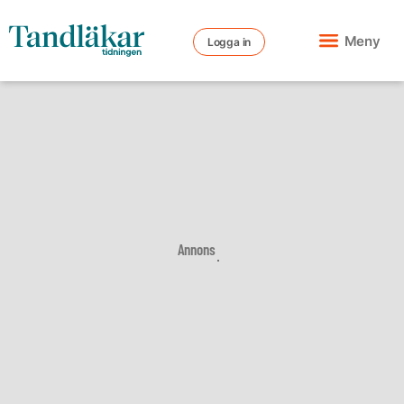
Meny
Logga in
Annons