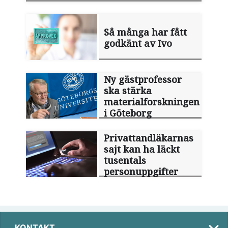
Så många har fått
godkänt av Ivo
Ny gästprofessor
ska stärka
materialforskningen
i Göteborg
Privattandläkarnas
sajt kan ha läckt
tusentals
personuppgifter
KONTAKT