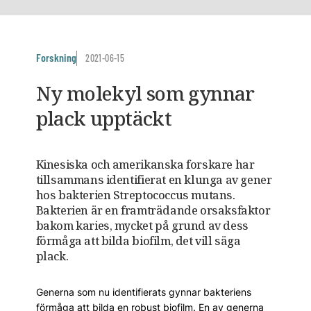
Forskning
2021-06-15
Ny molekyl som gynnar
plack upptäckt
Kinesiska och amerikanska forskare har
tillsammans identifierat en klunga av gener
hos bakterien Streptococcus mutans.
Bakterien är en framträdande orsaksfaktor
bakom karies, mycket på grund av dess
förmåga att bilda biofilm, det vill säga
plack.
Generna som nu identifierats gynnar bakteriens
förmåga att bilda en robust biofilm. En av generna