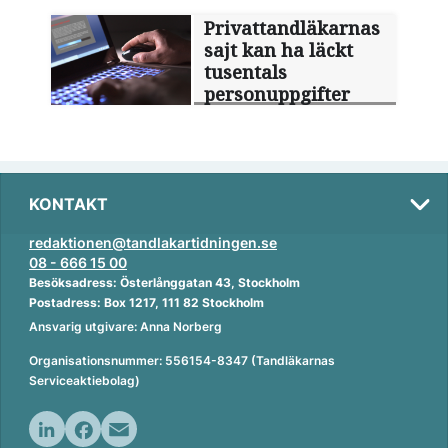
Privattandläkarnas
sajt kan ha läckt
tusentals
personuppgifter
KONTAKT
redaktionen@tandlakartidningen.se
08 - 666 15 00
Besöksadress: Österlånggatan 43, Stockholm
Postadress: Box 1217, 111 82 Stockholm
Ansvarig utgivare: Anna Norberg
Organisationsnummer: 556154-8347 (Tandläkarnas
Serviceaktiebolag)