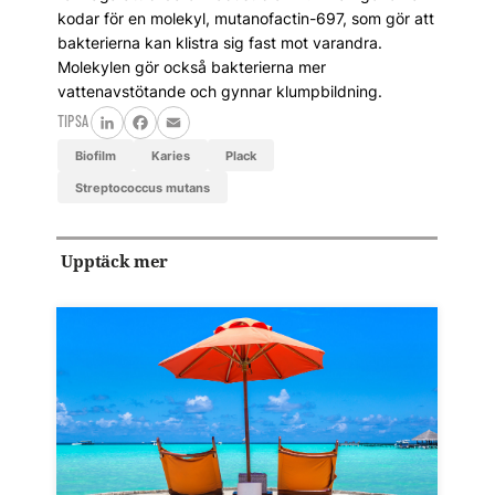
kodar för en molekyl, mutanofactin-697, som gör att
bakterierna kan klistra sig fast mot varandra.
Molekylen gör också bakterierna mer
vattenavstötande och gynnar klumpbildning.
TIPSA
LinkedIn
Facebook
Email
biofilm
karies
plack
Streptococcus mutans
Upptäck mer