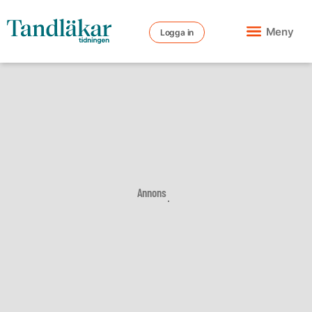
Meny
Logga in
Annons