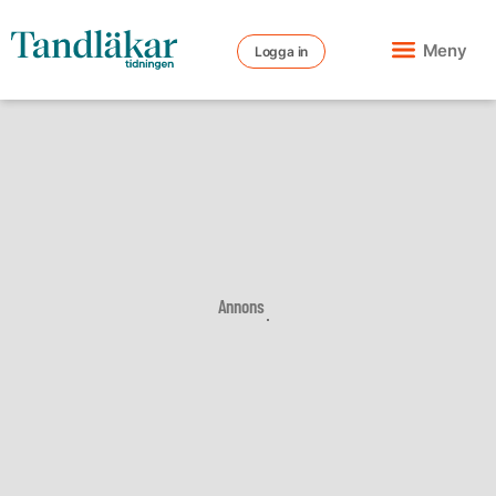
Meny
Logga in
Annons