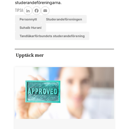
studerandeföreningarna.
TIPSA
LinkedIn
Facebook
Email
personnytt
Studerandeföreningen
Suhaib Hurani
Tandläkarförbundets studerandeförening
Upptäck mer