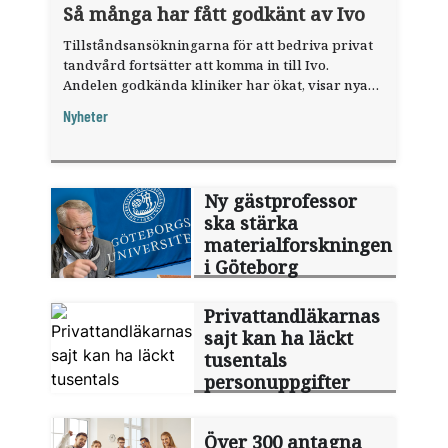
Så många har fått godkänt av Ivo
Tillståndsansökningarna för att bedriva privat
tandvård fortsätter att komma in till Ivo.
Andelen godkända kliniker har ökat, visar nya
siffror.
Nyheter
Ny gästprofessor
ska stärka
materialforskningen
i Göteborg
Privattandläkarnas
sajt kan ha läckt
tusentals
personuppgifter
Över 300 antagna