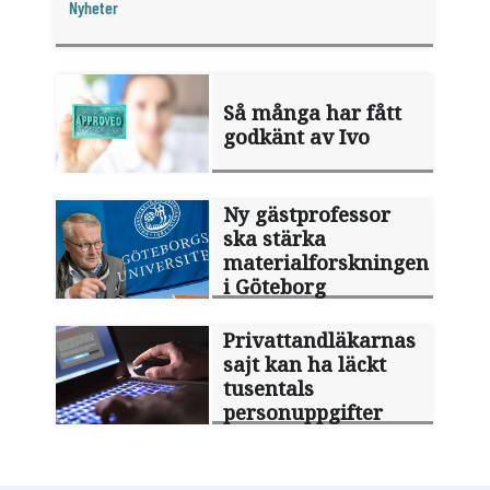
Nyheter
fråga".
Så många har fått
godkänt av Ivo
Ny gästprofessor
ska stärka
materialforskningen
i Göteborg
Privattandläkarnas
sajt kan ha läckt
tusentals
personuppgifter