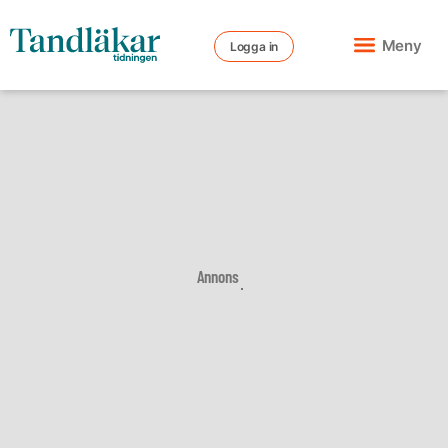
Meny
Logga in
Annons