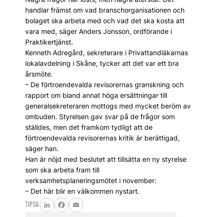
handlar främst om vad branschorganisationen och
bolaget ska arbeta med och vad det ska kosta att
vara med, säger Anders Jonsson, ordförande i
Praktikertjänst.
Kenneth Adregård, sekreterare i Privattandläkarnas
lokalavdelning i Skåne, tycker att det var ett bra
årsmöte.
– De förtroendevalda revisorernas granskning och
rapport om bland annat höga ersättningar till
generalsekreteraren mottogs med mycket beröm av
ombuden. Styrelsen gav svar på de frågor som
ställdes, men det framkom tydligt att de
förtroendevalda revisorernas kritik är berättigad,
säger han.
Han är nöjd med beslutet att tillsätta en ny styrelse
som ska arbeta fram till
verksamhetsplaneringsmötet i november:
– Det här blir en välkommen nystart.
TIPSA
LinkedIn
Facebook
Email