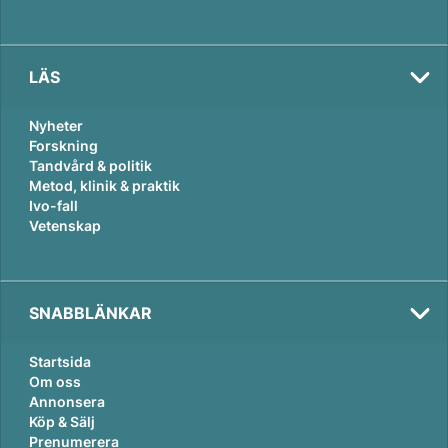
LÄS
Nyheter
Forskning
Tandvård & politik
Metod, klinik & praktik
Ivo-fall
Vetenskap
SNABBLÄNKAR
Startsida
Om oss
Annonsera
Köp & Sälj
Prenumerera