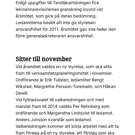
Enligt uppgifter till Tandläkartidningen fick
lekmannarevisorernas granskning lovord vid
årsmötet, som gick på deras bedömning.
Ledamöterna beslöt att inte ge styrelsen
ansvarsfrihet för 2011. Årsmötet gav inte heller den
förre generalsekreteraren ansvarsfrihet.
Sitter till november
Vid årsmötet valdes en ny styrelse, som ska sitta
fram till verksamhetsplaneringsmötet i november.
Ordförande är Erik Tullsten, ledamöter Bengt
Wikstad, Margrethe Persson-Toremalm, och Håkan
Dewill.
Vid fyllnadsvalet till valberedningen och med
mandat fram till 2014 valdes Per Rehnberg som
ordförande och Margaretha Lindqvist till ledamot.
Anders Jonsson kvarstår som ledamot.
Valberedningen kommer att börja arbetet med att ta
fram förslag på en ny styrelse, ett förslag som ska