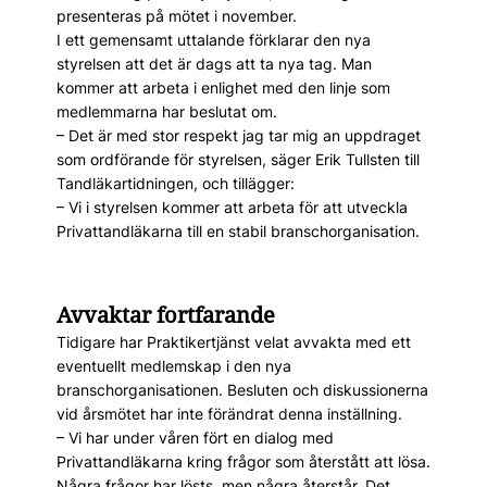
presenteras på mötet i november.
I ett gemensamt uttalande förklarar den nya
styrelsen att det är dags att ta nya tag. Man
kommer att arbeta i enlighet med den linje som
medlemmarna har beslutat om.
– Det är med stor respekt jag tar mig an uppdraget
som ordförande för styrelsen, säger Erik Tullsten till
Tandläkartidningen, och tillägger:
– Vi i styrelsen kommer att arbeta för att utveckla
Privattandläkarna till en stabil branschorganisation.
Avvaktar fortfarande
Tidigare har Praktikertjänst velat avvakta med ett
eventuellt medlemskap i den nya
branschorganisationen. Besluten och diskussionerna
vid årsmötet har inte förändrat denna inställning.
– Vi har under våren fört en dialog med
Privattandläkarna kring frågor som återstått att lösa.
Några frågor har lösts, men några återstår. Det