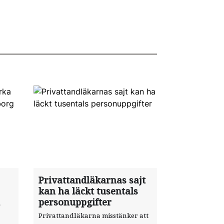
Privattandläkarnas sajt
kan ha läckt tusentals
personuppgifter
Privattandläkarna misstänker att