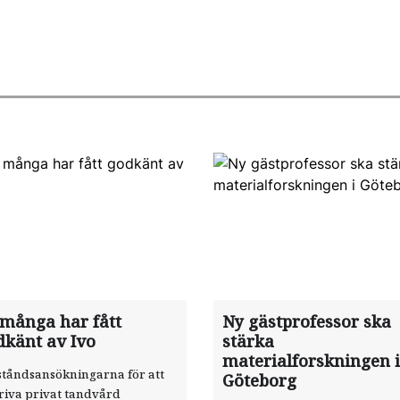
 många har fått
Ny gästprofessor ska
dkänt av Ivo
stärka
materialforskningen i
ståndsansökningarna för att
Göteborg
riva privat tandvård