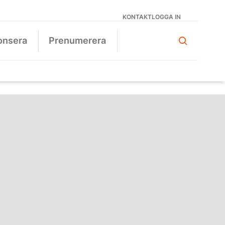
KONTAKT
LOGGA IN
onsera
Prenumerera