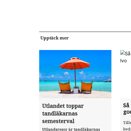
Upptäck mer
Så
Utlandet toppar
go
tandläkarnas
semesterval
Till
bed
Utlandsresor är tandläkarnas