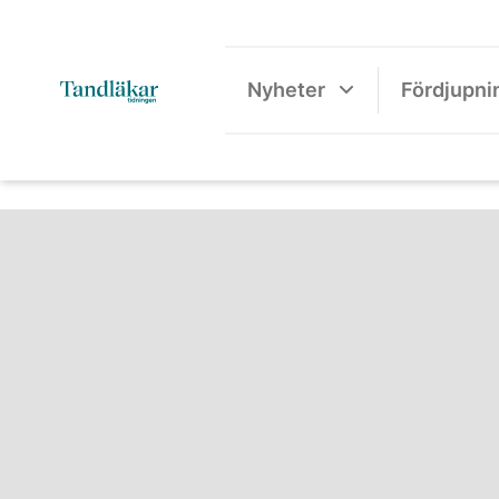
Nyheter
Fördjupni