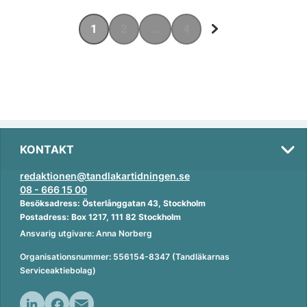
1
2
…
4
KONTAKT
redaktionen@tandlakartidningen.se
08 - 666 15 00
Besöksadress: Österlånggatan 43, Stockholm
Postadress: Box 1217, 111 82 Stockholm
Ansvarig utgivare: Anna Norberg
Organisationsnummer: 556154-8347 (Tandläkarnas
Serviceaktiebolag)