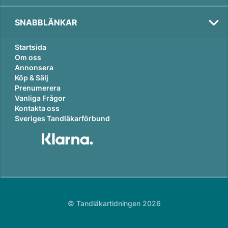
SNABBLÄNKAR
Startsida
Om oss
Annonsera
Köp & Sälj
Prenumerera
Vanliga Frågor
Kontakta oss
Sveriges Tandläkarförbund
© Tandläkartidningen 2026