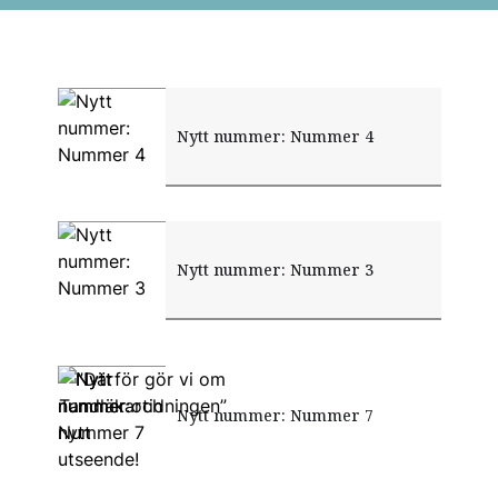
Nytt nummer: Nummer 4
Nytt nummer: Nummer 3
”Därför gör vi om
Nytt nummer och nytt utseende!
Nytt nummer: Nummer 7
Tandläkartidningen”