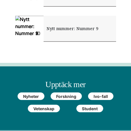
Nytt nummer: Nummer 5
Nytt nummer: Nummer 2
Nytt nummer: Nummer 1
Nytt nummer: Nummer 10
Nytt nummer: Nummer 9
Upptäck mer
Nyheter
Forskning
Ivo-fall
Vetenskap
Student