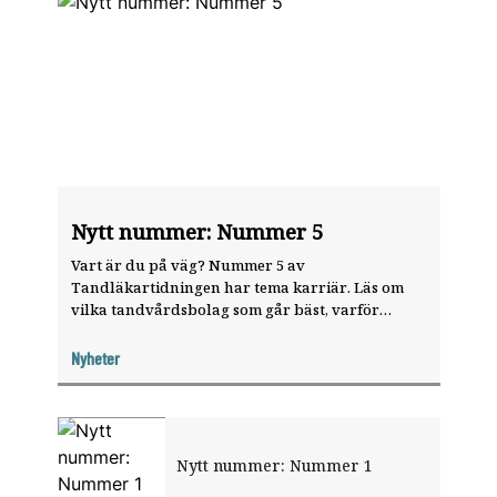
Nytt nummer: Nummer 5
Vart är du på väg? Nummer 5 av
Tandläkartidningen har tema karriär. Läs om
vilka tandvårdsbolag som går bäst, varför
kvinnliga tandläkare tjänar mindre än manliga,
vad du behöver tänka på när du startar eget –
Nyheter
och mycket annat. Dessutom får du ett lagom
klurigt korsord att sätta tänderna i.
Nytt nummer: Nummer 1