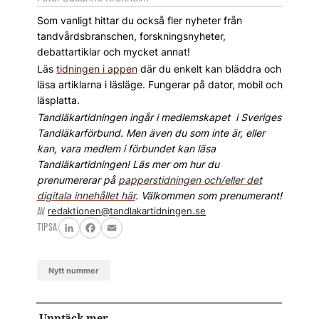
Som vanligt hittar du också fler nyheter från
tandvårdsbranschen, forskningsnyheter,
debattartiklar och mycket annat!
Läs
tidningen i appen
där du enkelt kan bläddra och
läsa artiklarna i läsläge. Fungerar på dator, mobil och
läsplatta.
Tandläkartidningen ingår i medlemskapet i Sveriges
Tandläkarförbund. Men även du som inte är, eller
kan, vara
medlem i förbundet kan läsa
Tandläkartidningen! Läs mer om hur du
prenumererar på
papperstidningen och/eller det
digitala innehållet här
. Välkommen som prenumerant!
AV
redaktionen@tandlakartidningen.se
TIPSA
LinkedIn
Facebook
Email
Nytt nummer
Upptäck mer