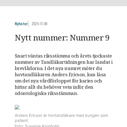
Nyheter
2025-11-06
Nytt nummer: Nummer 9
Snart väntas riksstämma och årets tjockaste
nummer av Tandläkartidningen har landat i
brevlådorna. I det nya numret möter du
hovtandläkaren Anders Ericson, kan läsa
om det nya vårdförloppet för karies och
hittar allt du behöver veta inför den
odontologiska riksstämman.
Anders Ericson är hovtandläkare med kungen som
patient.
Foto: Susanne Kronholm