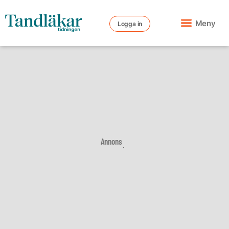
Meny
Logga in
Annons