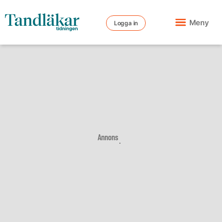
Meny
Logga in
Annons