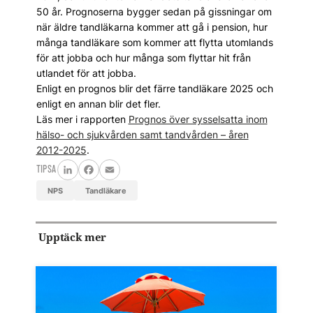
50 år. Prognoserna bygger sedan på gissningar om
när äldre tandläkarna kommer att gå i pension, hur
många tandläkare som kommer att flytta utomlands
för att jobba och hur många som flyttar hit från
utlandet för att jobba.
Enligt en prognos blir det färre tandläkare 2025 och
enligt en annan blir det fler.
Läs mer i rapporten
Prognos över sysselsatta inom
hälso- och sjukvården samt tandvården – åren
2012-2025
.
TIPSA
LinkedIn
Facebook
Email
NPS
tandläkare
Upptäck mer