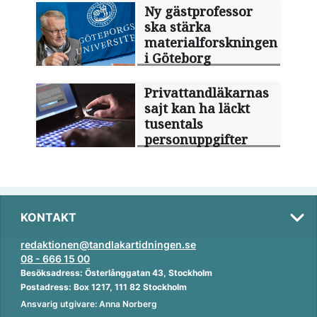
Ny gästprofessor
ska stärka
materialforskningen
i Göteborg
Privattandläkarnas
sajt kan ha läckt
tusentals
personuppgifter
KONTAKT
redaktionen@tandlakartidningen.se
08 - 666 15 00
Besöksadress: Österlånggatan 43, Stockholm
Postadress: Box 1217, 111 82 Stockholm
Ansvarig utgivare: Anna Norberg