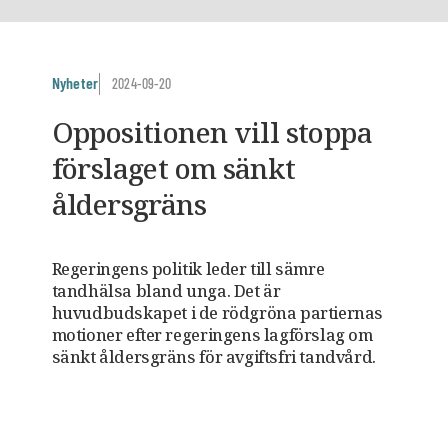
Nyheter
2024-09-20
Oppositionen vill stoppa
förslaget om sänkt
åldersgräns
Regeringens politik leder till sämre
tandhälsa bland unga. Det är
huvudbudskapet i de rödgröna partiernas
motioner efter regeringens lagförslag om
sänkt åldersgräns för avgiftsfri tandvård.