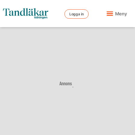
Meny
Logga in
Annons