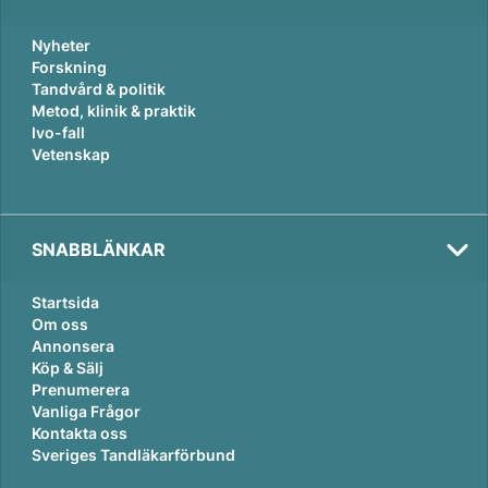
Nyheter
Forskning
Tandvård & politik
Metod, klinik & praktik
Ivo-fall
Vetenskap
SNABBLÄNKAR
Startsida
Om oss
Annonsera
Köp & Sälj
Prenumerera
Vanliga Frågor
Kontakta oss
Sveriges Tandläkarförbund