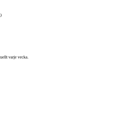
)
uellt varje vecka.