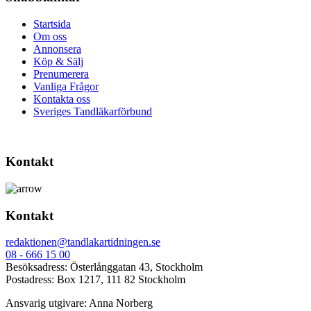
Startsida
Om oss
Annonsera
Köp & Sälj
Prenumerera
Vanliga Frågor
Kontakta oss
Sveriges Tandläkarförbund
Kontakt
Kontakt
redaktionen@tandlakartidningen.se
08 - 666 15 00
Besöksadress: Österlånggatan 43, Stockholm
Postadress: Box 1217, 111 82 Stockholm
Ansvarig utgivare: Anna Norberg