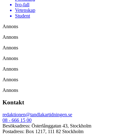
Ivo-fall
Vetenskap
Student
Annons
Annons
Annons
Annons
Annons
Annons
Annons
Kontakt
redaktionen@tandlakartidningen.se
08 - 666 15 00
Besöksadress: Österlånggatan 43, Stockholm
Postadress: Box 1217, 111 82 Stockholm