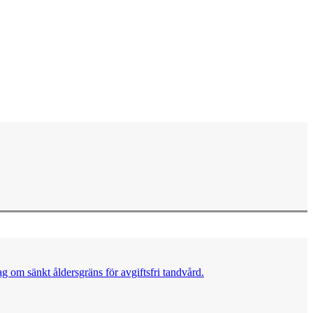
g om sänkt åldersgräns för avgiftsfri tandvård.