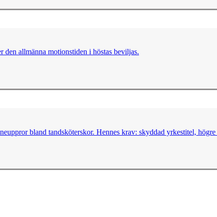
 den allmänna motionstiden i höstas beviljas.
neuppror bland tandsköterskor. Hennes krav: skyddad yrkestitel, högre s