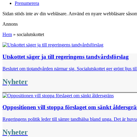
Prenumerera
Sidan stöds inte av din webläsare. Använd en nyare webbläsare såsom
Annons
Hem
»
socialutskottet
Utskottet säger ja till regeringens tandvårdsförslag
Beslutet om tiotandvården närmar sig. Socialutskottet ger grönt ljus ti
Nyheter
Oppositionen vill stoppa förslaget om sänkt åldersgrä
Regeringens politik leder till sämre tandhälsa bland unga. Det är huvu
Nyheter