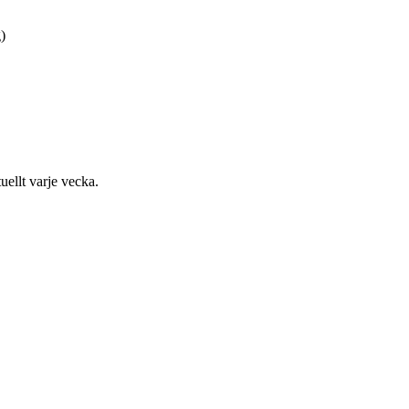
)
uellt varje vecka.