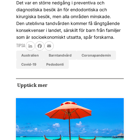
Det var en större nedgång i preventiva och
diagnostiska besök än för endodontiska och
kirurgiska besök, men alla områden minskade.
Den uteblivna tandvården kommer få långtgående
konsekvenser i landet, särskilt för barn från familjer
som är socioekonomiskt utsatta, spår forskarna.
TIPSA
LinkedIn
Facebook
Email
Australien
barntandvård
coronapandemin
covid-19
pedodonti
Upptäck mer