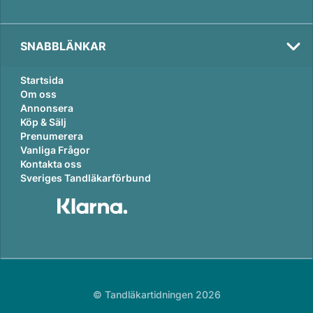
SNABBLÄNKAR
Startsida
Om oss
Annonsera
Köp & Sälj
Prenumerera
Vanliga Frågor
Kontakta oss
Sveriges Tandläkarförbund
© Tandläkartidningen 2026