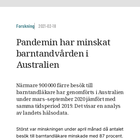
Forskning
2021-02-18
Pandemin har minskat
barntandvården i
Australien
Närmare 900 000 färre besök till
barntandläkare har genomförts i Australien
under mars–september 2020 jämfört med
samma tidsperiod 2019. Det visar en analys
av landets hälsodata.
Störst var minskningen under april månad då antalet
besök till barntandläkare minskade med 87 procent.