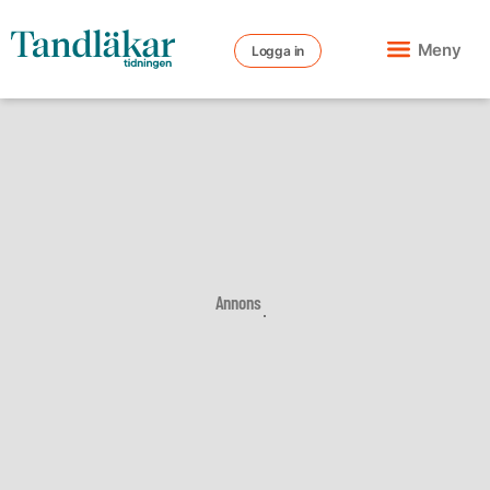
Meny
Logga in
Annons