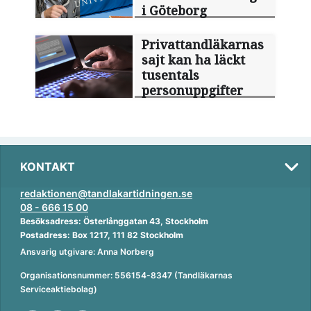
i Göteborg
Privattandläkarnas
sajt kan ha läckt
tusentals
personuppgifter
KONTAKT
redaktionen@tandlakartidningen.se
08 - 666 15 00
Besöksadress: Österlånggatan 43, Stockholm
Postadress: Box 1217, 111 82 Stockholm
Ansvarig utgivare: Anna Norberg
Organisationsnummer: 556154-8347 (Tandläkarnas
Serviceaktiebolag)