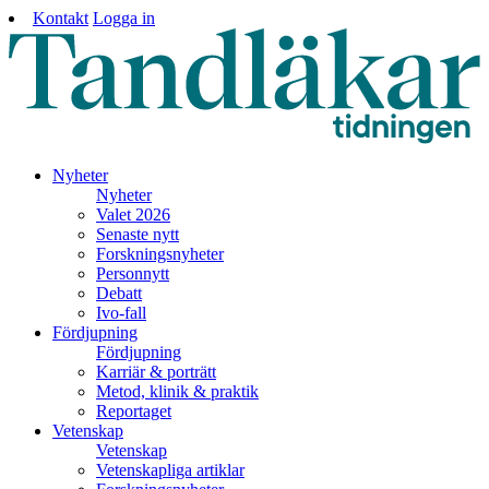
Kontakt
Logga in
Nyheter
Nyheter
Valet 2026
Senaste nytt
Forskningsnyheter
Personnytt
Debatt
Ivo-fall
Fördjupning
Fördjupning
Karriär & porträtt
Metod, klinik & praktik
Reportaget
Vetenskap
Vetenskap
Vetenskapliga artiklar