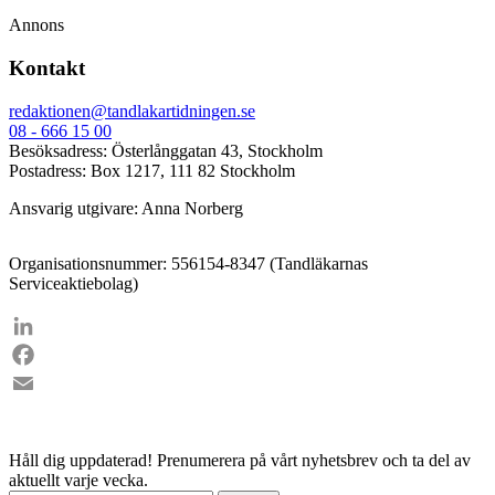
Annons
Kontakt
redaktionen@tandlakartidningen.se
08 - 666 15 00
Besöksadress: Österlånggatan 43, Stockholm
Postadress: Box 1217, 111 82 Stockholm
Ansvarig utgivare: Anna Norberg
Organisationsnummer: 556154-8347 (Tandläkarnas
Serviceaktiebolag)
LinkedIn
Facebook
Email
Håll dig uppdaterad!
Prenumerera på vårt nyhetsbrev och ta del av
aktuellt varje vecka.