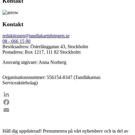
Kontakt
Kontakt
redaktionen@tandlakartidningen.se
08 - 666 15 00
Besöksadress: Österlånggatan 43, Stockholm
Postadress: Box 1217, 111 82 Stockholm
Ansvarig utgivare: Anna Norberg
Organisationsnummer: 556154-8347 (Tandläkarnas
Serviceaktiebolag)
LinkedIn
Facebook
Email
Håll dig uppdaterad!
Prenumerera på vårt nyhetsbrev och ta del av