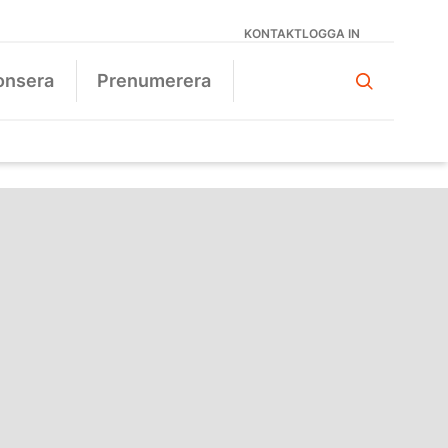
KONTAKT
LOGGA IN
onsera
Prenumerera