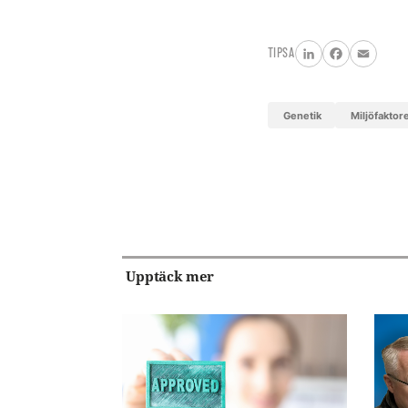
TIPSA
LinkedIn
Facebook
Email
genetik
miljöfaktor
Upptäck mer