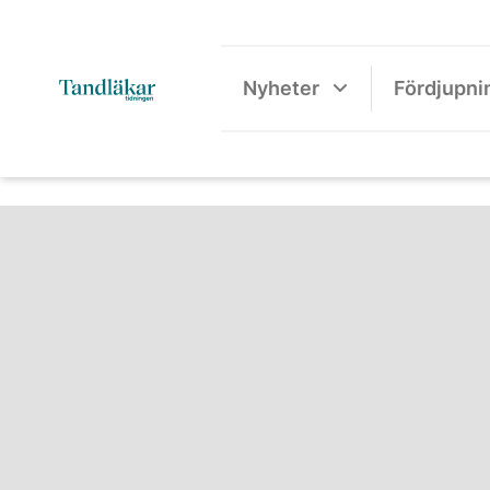
Nyheter
Fördjupni