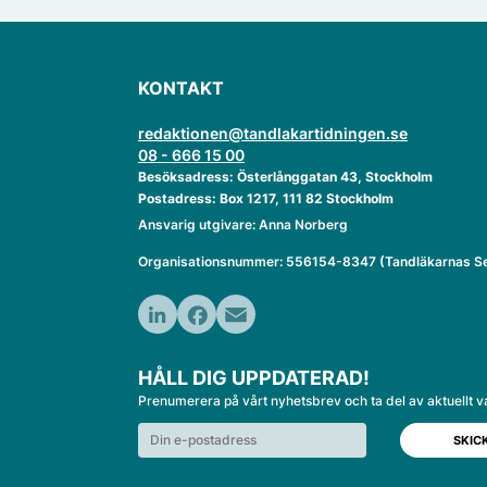
KONTAKT
redaktionen@tandlakartidningen.se
08 - 666 15 00
Besöksadress: Österlånggatan 43, Stockholm
Postadress: Box 1217, 111 82 Stockholm
Ansvarig utgivare: Anna Norberg
Organisationsnummer: 556154-8347 (Tandläkarnas Se
LinkedIn
Facebook
Email
HÅLL DIG UPPDATERAD!
Prenumerera på vårt nyhetsbrev och ta del av aktuellt v