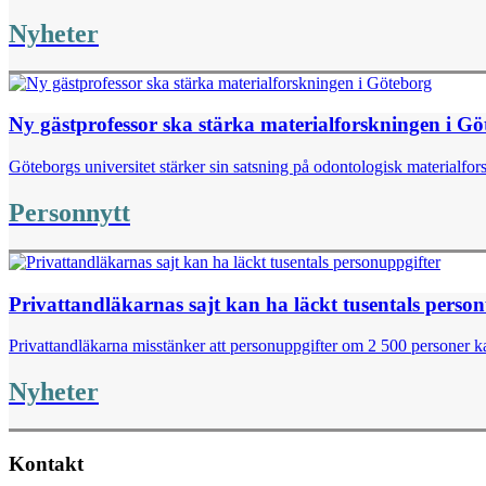
Nyheter
Ny gästprofessor ska stärka materialforskningen i G
Göteborgs universitet stärker sin satsning på odontologisk materialfor
Personnytt
Privattandläkarnas sajt kan ha läckt tusentals perso
Privattandläkarna misstänker att personuppgifter om 2 500 personer kan
Nyheter
Kontakt