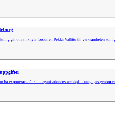
öteborg
skning genom att knyta forskaren Pekka Vallittu till verksamheten som g
nuppgifter
 ha exponerats efter att organisationens webbplats utnyttjats genom en 