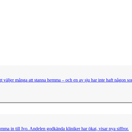
t väljer många att stanna hemma – och en av sju har inte haft någon so
omma in till Ivo. Andelen godkända kliniker har ökat, visar nya siffror.