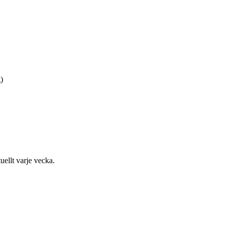
)
uellt varje vecka.