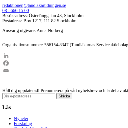
redaktionen@tandlakartidningen.se
08 - 666 15 00
Besöksadress: Österlånggatan 43, Stockholm
Postadress: Box 1217, 111 82 Stockholm
Ansvarig utgivare: Anna Norberg
Organisationsnummer: 556154-8347 (Tandläkarnas Serviceaktiebolag
LinkedIn
Facebook
Email
Håll dig uppdaterad!
Prenumerera på vårt nyhetsbrev och ta del av akt
Läs
Nyheter
Forskning