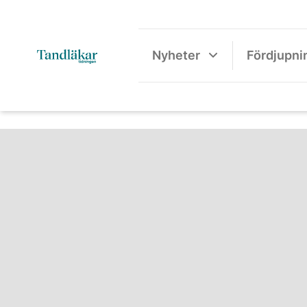
Nyheter
Fördjupni