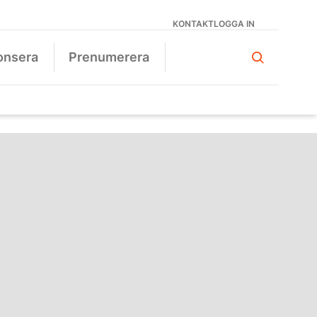
KONTAKT
LOGGA IN
onsera
Prenumerera