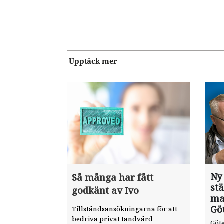
Upptäck mer
Ny
Så många har fått
st
godkänt av Ivo
ma
Gö
Tillståndsansökningarna för att
bedriva privat tandvård
Göte