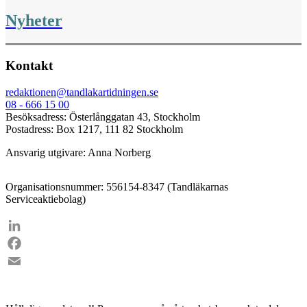
Nyheter
Kontakt
redaktionen@tandlakartidningen.se
08 - 666 15 00
Besöksadress: Österlånggatan 43, Stockholm
Postadress: Box 1217, 111 82 Stockholm
Ansvarig utgivare: Anna Norberg
Organisationsnummer: 556154-8347 (Tandläkarnas
Serviceaktiebolag)
LinkedIn
Facebook
Email