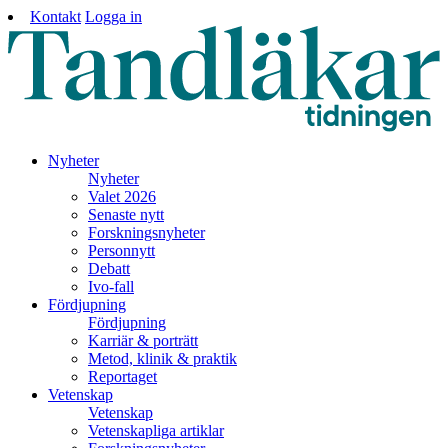
Kontakt
Logga in
Nyheter
Nyheter
Valet 2026
Senaste nytt
Forskningsnyheter
Personnytt
Debatt
Ivo-fall
Fördjupning
Fördjupning
Karriär & porträtt
Metod, klinik & praktik
Reportaget
Vetenskap
Vetenskap
Vetenskapliga artiklar