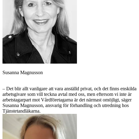
Susanna Magnusson
– Det blir allt vanligare att vara anställd privat, och det finns enskilda
arbetsgivare som vill teckna avtal med oss, men eftersom vi inte är
arbetstagarpart mot Vårdföretagarna är det närmast omöjligt, säger
Susanna Magnus­son, ansvarig för förhandling och utredning hos
Tjänstetandläkarna.