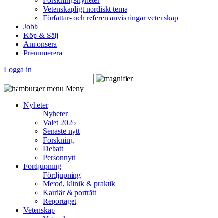
Forskningsnyheter
Vetenskapligt nordiskt tema
Författar- och referentanvisningar vetenskap
Jobb
Köp & Sälj
Annonsera
Prenumerera
Logga in
Meny
Nyheter
Nyheter
Valet 2026
Senaste nytt
Forskning
Debatt
Personnytt
Fördjupning
Fördjupning
Metod, klinik & praktik
Karriär & porträtt
Reportaget
Vetenskap