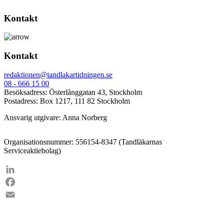
Kontakt
Kontakt
redaktionen@tandlakartidningen.se
08 - 666 15 00
Besöksadress: Österlånggatan 43, Stockholm
Postadress: Box 1217, 111 82 Stockholm
Ansvarig utgivare: Anna Norberg
Organisationsnummer: 556154-8347 (Tandläkarnas
Serviceaktiebolag)
LinkedIn
Facebook
Email