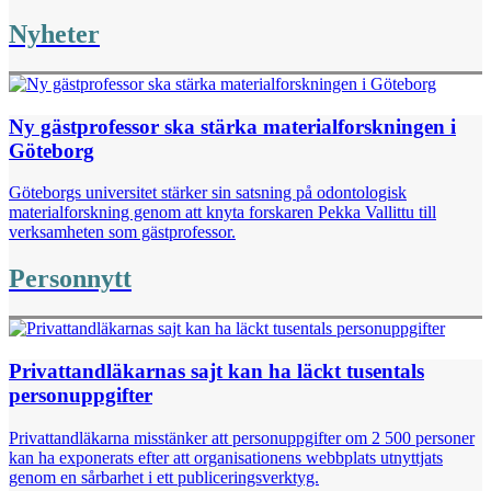
Nyheter
Ny gästprofessor ska stärka materialforskningen i
Göteborg
Göteborgs universitet stärker sin satsning på odontologisk
materialforskning genom att knyta forskaren Pekka Vallittu till
verksamheten som gästprofessor.
Personnytt
Privattandläkarnas sajt kan ha läckt tusentals
personuppgifter
Privattandläkarna misstänker att personuppgifter om 2 500 personer
kan ha exponerats efter att organisationens webbplats utnyttjats
genom en sårbarhet i ett publiceringsverktyg.