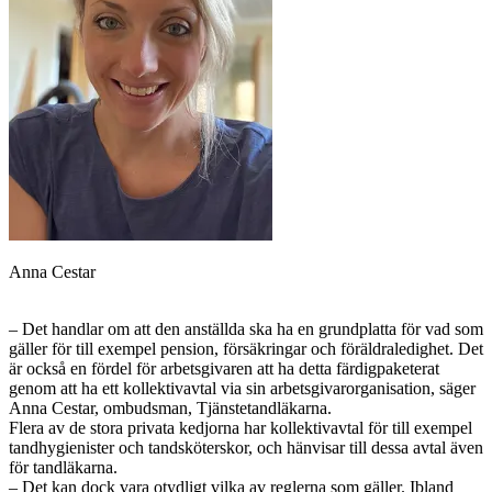
Anna Cestar
– Det handlar om att den anställda ska ha en grundplatta för vad som
gäller för till exempel pension, försäkringar och föräldraledighet. Det
är också en fördel för arbetsgivaren att ha detta färdigpaketerat
genom att ha ett kollektivavtal via sin arbetsgivarorganisation, säger
Anna Cestar, ombudsman, Tjänstetandläkarna.
Flera av de stora privata kedjorna har kollektivavtal för till exempel
tandhygienister och tandsköterskor, och hänvisar till dessa avtal även
för tand­läkarna.
– Det kan dock vara ­otydligt vilka av reglerna som gäller. Ibland