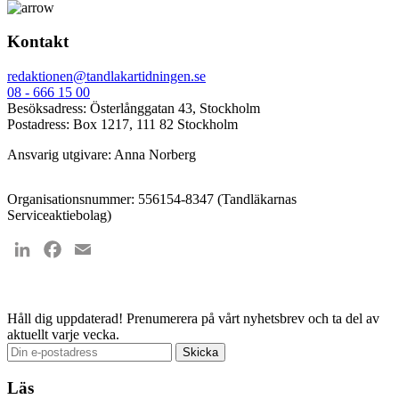
Kontakt
redaktionen@tandlakartidningen.se
08 - 666 15 00
Besöksadress: Österlånggatan 43, Stockholm
Postadress: Box 1217, 111 82 Stockholm
Ansvarig utgivare: Anna Norberg
Organisationsnummer: 556154-8347 (Tandläkarnas
Serviceaktiebolag)
LinkedIn
Facebook
Email
Håll dig uppdaterad!
Prenumerera på vårt nyhetsbrev och ta del av
aktuellt varje vecka.
Läs