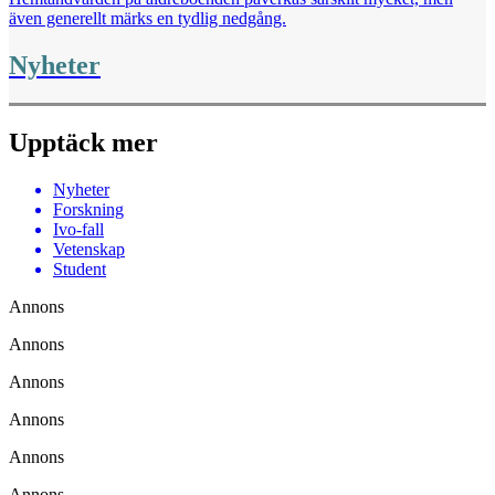
även generellt märks en tydlig nedgång.
Nyheter
Upptäck mer
Nyheter
Forskning
Ivo-fall
Vetenskap
Student
Annons
Annons
Annons
Annons
Annons
Annons