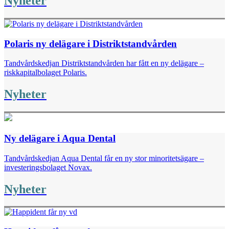
Nyheter
Polaris ny delägare i Distriktstandvården
Tandvårdskedjan Distriktstandvården har fått en ny delägare –
riskkapitalbolaget Polaris.
Nyheter
Ny delägare i Aqua Dental
Tandvårdskedjan Aqua Dental får en ny stor minoritetsägare –
investeringsbolaget Novax.
Nyheter