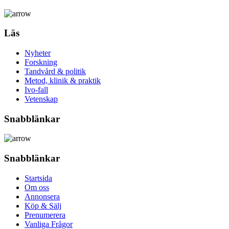
Läs
Nyheter
Forskning
Tandvård & politik
Metod, klinik & praktik
Ivo-fall
Vetenskap
Snabblänkar
Snabblänkar
Startsida
Om oss
Annonsera
Köp & Sälj
Prenumerera
Vanliga Frågor