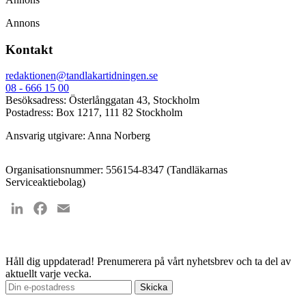
Annons
Kontakt
redaktionen@tandlakartidningen.se
08 - 666 15 00
Besöksadress: Österlånggatan 43, Stockholm
Postadress: Box 1217, 111 82 Stockholm
Ansvarig utgivare: Anna Norberg
Organisationsnummer: 556154-8347 (Tandläkarnas
Serviceaktiebolag)
LinkedIn
Facebook
Email
Håll dig uppdaterad!
Prenumerera på vårt nyhetsbrev och ta del av
aktuellt varje vecka.