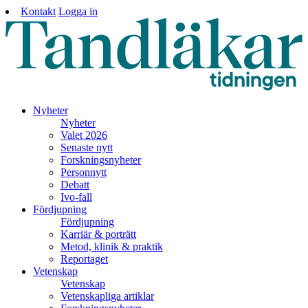
Kontakt
Logga in
Nyheter
Nyheter
Valet 2026
Senaste nytt
Forskningsnyheter
Personnytt
Debatt
Ivo-fall
Fördjupning
Fördjupning
Karriär & porträtt
Metod, klinik & praktik
Reportaget
Vetenskap
Vetenskap
Vetenskapliga artiklar