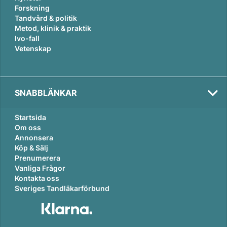
Forskning
Tandvård & politik
Metod, klinik & praktik
Ivo-fall
Vetenskap
SNABBLÄNKAR
Startsida
Om oss
Annonsera
Köp & Sälj
Prenumerera
Vanliga Frågor
Kontakta oss
Sveriges Tandläkarförbund