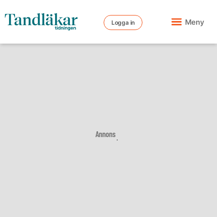
Meny
Logga in
Annons