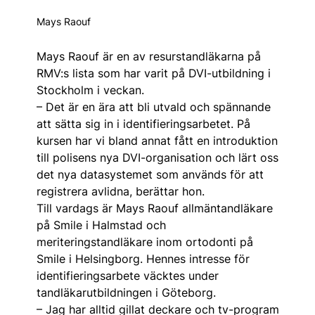
Mays Raouf
Mays Raouf är en av resurstandläkarna på
RMV:s lista som har varit på DVI-utbildning i
Stockholm i veckan.
– Det är en ära att bli utvald och spännande
att sätta sig in i identifieringsarbetet. På
kursen har vi bland annat fått en introduktion
till polisens nya DVI-organisation och lärt oss
det nya datasystemet som används för att
registrera avlidna, berättar hon.
Till vardags är Mays Raouf allmäntandläkare
på Smile i Halmstad och
meriteringstandläkare inom ortodonti på
Smile i Helsingborg. Hennes intresse för
identifieringsarbete väcktes under
tandläkarutbildningen i Göteborg.
– Jag har alltid gillat deckare och tv-program