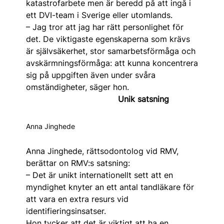
katastrofarbete men är beredd på att ingå i
ett DVI-team i Sverige eller utomlands.
– Jag tror att jag har rätt personlighet för
det. De viktigaste egenskaperna som krävs
är självsäkerhet, stor samarbetsförmåga och
avskärmningsförmåga: att kunna koncentrera
sig på uppgiften även under svåra
omständigheter, säger hon.
Unik satsning
Anna Jinghede
Anna Jinghede, rättsodontolog vid RMV,
berättar on RMV:s satsning:
– Det är unikt internationellt sett att en
myndighet knyter an ett antal tandläkare för
att vara en extra resurs vid
identifieringsinsatser.
Hon tycker att det är viktigt att ha en