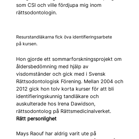
som CSI och ville fördjupa mig inom
rättsodontologin.
Resurstandläkarna fick öva identifieringsarbete
på kursen.
Hon gjorde ett sommarforskningsprojekt om
åldersbedömning med hjälp av
visdomständer och gick med i Svensk
Rättsodontologisk Förening. Mellan 2004 och
2012 gick hon tolv korta kurser för att bli
identifieringskunnig tandläkare och
auskulterade hos Irena Dawidson,
rättsodontolog på Rättsmedicinalverket.
Rätt personlighet
Mays Raouf har aldrig varit ute på