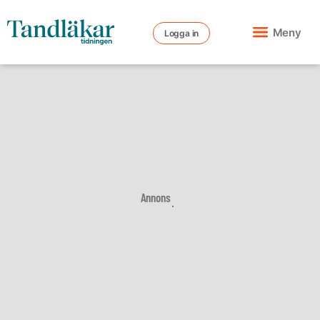
Meny
Logga in
Annons