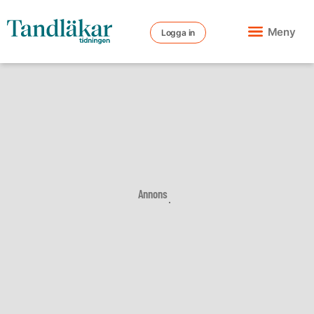
Meny
Logga in
Annons