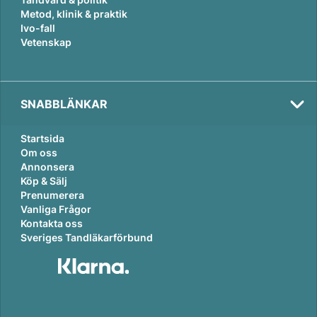
Metod, klinik & praktik
Ivo-fall
Vetenskap
SNABBLÄNKAR
Startsida
Om oss
Annonsera
Köp & Sälj
Prenumerera
Vanliga Frågor
Kontakta oss
Sveriges Tandläkarförbund