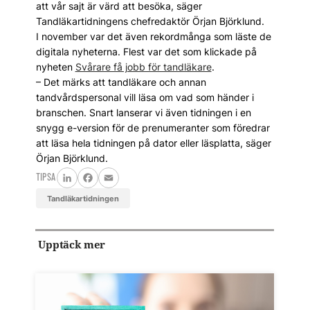
att vår sajt är värd att besöka, säger
Tandläkartidningens chefredaktör Örjan Björklund.
I november var det även rekordmånga som läste de
digitala nyheterna. Flest var det som klickade på
nyheten
Svårare få jobb för tandläkare
.
– Det märks att tandläkare och annan
tandvårdspersonal vill läsa om vad som händer i
branschen. Snart lanserar vi även tidningen i en
snygg e-version för de prenumeranter som föredrar
att läsa hela tidningen på dator eller läsplatta, säger
Örjan Björklund.
TIPSA
LinkedIn
Facebook
Email
Tandläkartidningen
Upptäck mer