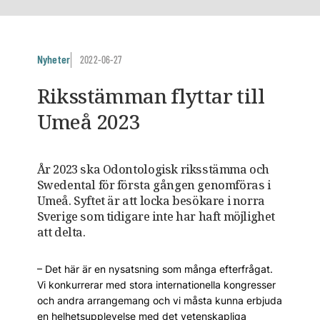
Nyheter
2022-06-27
Riksstämman flyttar till
Umeå 2023
År 2023 ska Odontologisk riksstämma och
Swedental för första gången genomföras i
Umeå. Syftet är att locka besökare i norra
Sverige som tidigare inte har haft möjlighet
att delta.
– Det här är en nysatsning som många efterfrågat.
Vi konkurrerar med stora internationella kongresser
och andra arrangemang och vi måsta kunna erbjuda
en helhetsupplevelse med det vetenskapliga