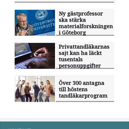
Ny gästprofessor
ska stärka
materialforskningen
i Göteborg
Privattandläkarnas
sajt kan ha läckt
tusentals
personuppgifter
Över 300 antagna
till höstens
tandläkarprogram