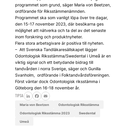
programmet som grund, säger Maria von Beetzen,
ordförande för Riksstämmenämnden.
Programmet ska som vanligt löpa över tre dagar,
den 15-17 november 2023, där besökarna ges
möjlighet att nätverka och ta del av det senaste
inom forskning och produktnyheter.
Flera stora arbetsgivare är positiva till nyheten.
– Att Svenska Tandläkaresällskapet lägger
Odontologisk Riksstämma/Swedental i Umeå är en
viktig signal och ett betydande bidrag till
tandvården i norra Sverige, säger och Gunilla
Svanholm, ordförande i Folktandvårdsföreningen.
Först väntar dock Odontologisk riksstämma i
Göteborg den 16-18 november år.
TIPSA
LinkedIn
Facebook
Email
Maria von Beetzen
Odontologisk Riksstämma
Odontologisk Riksstämma 2023
Swedental
Umeå