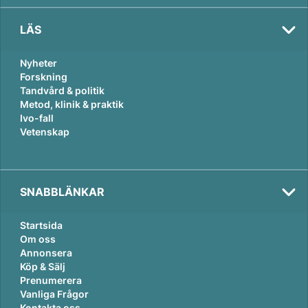
LÄS
Nyheter
Forskning
Tandvård & politik
Metod, klinik & praktik
Ivo-fall
Vetenskap
SNABBLÄNKAR
Startsida
Om oss
Annonsera
Köp & Sälj
Prenumerera
Vanliga Frågor
Kontakta oss