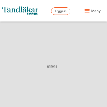
Meny
Logga in
Annons