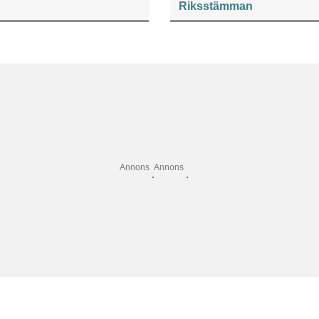
Riksstämman
Annons
Annons