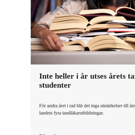
Inte heller i år utses årets t
studenter
För andra året i rad blir det inga utmärkelser till å
landets fyra tandläkarutbildningar.