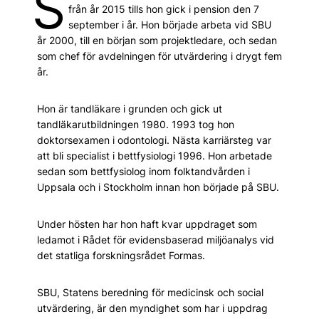
S
från år 2015 tills hon gick i pension den 7
september i år. Hon började arbeta vid SBU
år 2000, till en början som projektledare, och sedan
som chef för avdelningen för utvärdering i drygt fem
år.
Hon är tandläkare i grunden och gick ut
tandläkarutbildningen 1980. 1993 tog hon
doktorsexamen i odontologi. Nästa karriär­steg var
att bli specialist i bettfysiologi 1996. Hon arbetade
sedan som bettfysiolog inom folktandvården i
Uppsala och i Stockholm innan hon började på SBU.
Under hösten har hon haft kvar uppdraget som
ledamot i Rådet för evidensbaserad miljö­analys vid
det statliga forskningsrådet Formas.
SBU, Statens beredning för medicinsk och social
utvärdering, är den myndighet som har i uppdrag