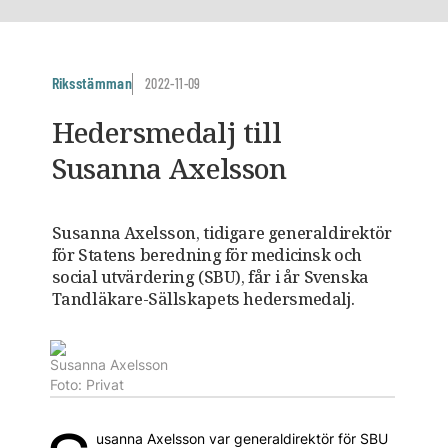
Riksstämman
2022-11-09
Hedersmedalj till
Susanna Axelsson
Susanna Axelsson, tidigare generaldirektör
för Statens beredning för medicinsk och
social utvärdering (SBU), får i år Svenska
Tandläkare-Sällskapets hedersmedalj.
Susanna Axelsson
Foto: Privat
usanna Axelsson var generaldirektör för SBU