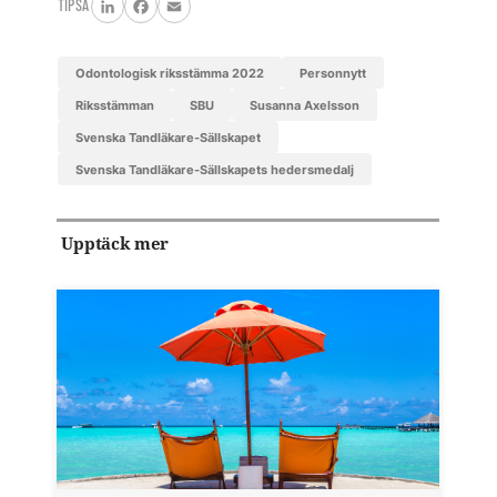
TIPSA
LinkedIn
Facebook
Email
Odontologisk riksstämma 2022
personnytt
riksstämman
SBU
Susanna Axelsson
Svenska Tandläkare-Sällskapet
Svenska Tandläkare-Sällskapets hedersmedalj
Upptäck mer