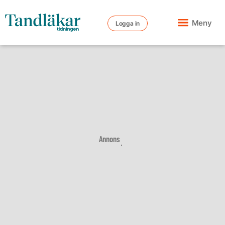
Meny
Logga in
Annons