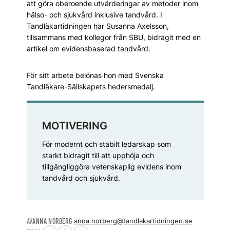
att göra oberoende utvärderingar av metoder inom
hälso- och sjukvård inklusive tandvård. I
Tandläkartidningen har Susanna Axelsson,
tillsammans med kollegor från SBU, bidragit med en
artikel om evidensbaserad tandvård.
För sitt arbete belönas hon med Svenska
Tandläkare-Sällskapets hedersmedalj.
MOTIVERING
För modernt och stabilt ledarskap som
starkt bidragit till att upphöja och
tillgängliggöra vetenskaplig evidens inom
tandvård och sjukvård.
AV
ANNA NORBERG
anna.norberg@tandlakartidningen.se