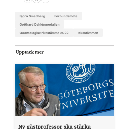
LinkedIn
Facebook
Email
Björn Smedberg
förbundsmöte
Gotthard Dahlénmedaljen
Odontologisk riksstämma 2022
riksstämman
Upptäck mer
Ny gästprofessor ska stärka