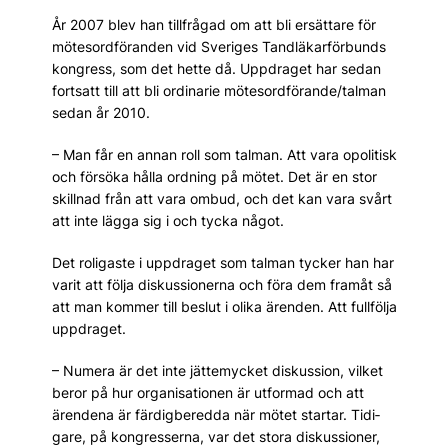
År 2007 blev han tillfrågad om att bli ersättare för
mötes­ordföranden vid Sveriges Tandläkarförbunds
kongress, som det hette då. Uppdraget har sedan
fortsatt till att bli ordinarie mötesordförande/talman
sedan år 2010.
– Man får en annan roll som talman. Att vara opolitisk
och försöka hålla ordning på mötet. Det är en stor
skillnad från att vara ombud, och det kan vara svårt
att inte lägga sig i och tycka något.
Det roligaste i uppdraget som talman tycker han har
varit att följa diskussionerna och föra dem framåt så
att man kommer till beslut i olika ärenden. Att fullfölja
uppdraget.
– Numera är det inte jättemycket diskussion, vilket
beror på hur organisationen är utformad och att
ärendena är färdig­beredda när mötet startar. Tidi­
gare, på kongresserna, var det stora diskussioner,