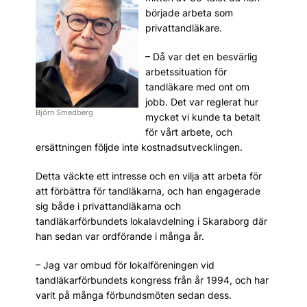
började arbeta som
privattandläkare.
– Då var det en besvärlig
arbetssituation för
tandläkare med ont om
jobb. Det var reglerat hur
Björn Smedberg
mycket vi kunde ta betalt
för vårt arbete, och
ersättningen följde inte kostnadsutvecklingen.
Detta väckte ett intresse och en vilja att arbeta för
att förbättra för tandläkarna, och han engagerade
sig både i privat­tandläkarna och
tandläkarförbundets lokalavdelning i Skaraborg där
han sedan var ordförande i många år.
– Jag var ombud för lokalföreningen vid
tandläkarförbundets kongress från år 1994, och har
varit på många förbundsmöten sedan dess.