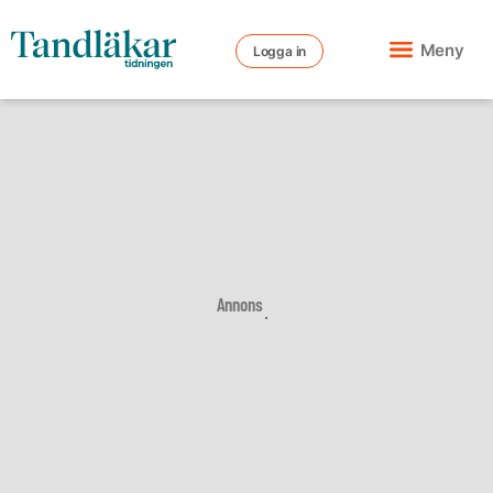
Meny
Logga in
Annons