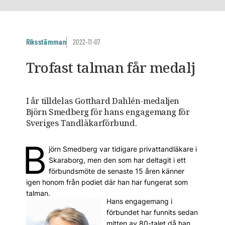
Riksstämman
2022-11-07
Trofast talman får medalj
I år tilldelas Gotthard Dahlén-medaljen
Björn Smedberg för hans engagemang för
Sveriges Tandläkarförbund.
B
jörn Smedberg var tidigare privattandläkare i
Skaraborg, men den som har deltagit i ett
förbundsmöte de senaste 15 åren känner
igen honom från ­podiet där han har fungerat som
talman.
Hans engagemang i
förbundet har funnits sedan
mitten av 80-talet då han