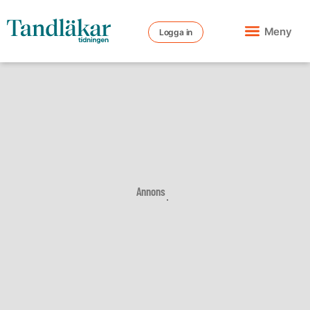
Meny
Logga in
Annons