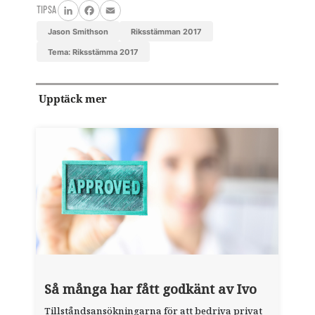
TIPSA
LinkedIn
Facebook
Email
Jason Smithson
Riksstämman 2017
Tema: Riksstämma 2017
Upptäck mer
Så många har fått godkänt av Ivo
Tillståndsansökningarna för att bedriva privat