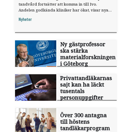
tandvård fortsätter att komma in till Ivo.
Andelen godkända kliniker har ökat, visar nya
siffror.
Nyheter
Ny gästprofessor
ska stärka
materialforskningen
i Göteborg
Privattandläkarnas
sajt kan ha läckt
tusentals
personuppgifter
Över 300 antagna
till höstens
tandläkarprogram