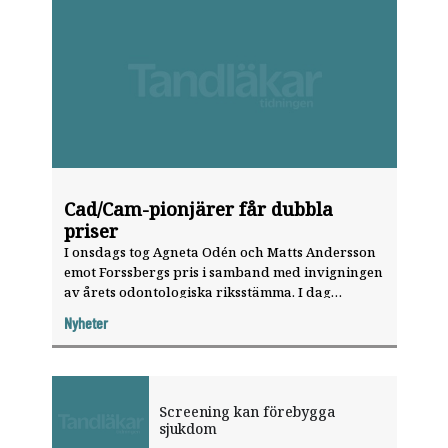
Cad/Cam-pionjärer får dubbla
priser
I onsdags tog Agneta Odén och Matts Andersson
emot Forssbergs pris i samband med invigningen
av årets odontologiska riksstämma. I dag
belönas de även med Sverkerpriset.
Nyheter
Screening kan förebygga
sjukdom