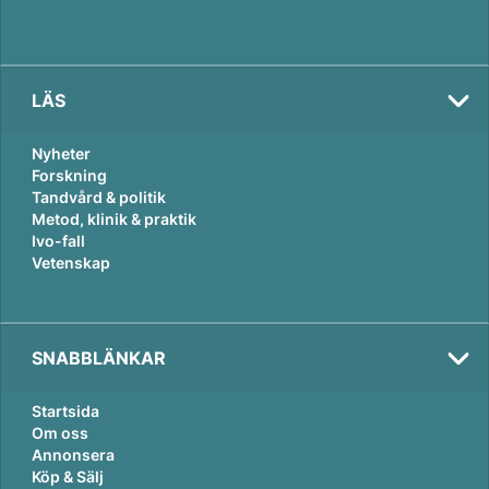
LÄS
Nyheter
Forskning
Tandvård & politik
Metod, klinik & praktik
Ivo-fall
Vetenskap
SNABBLÄNKAR
Startsida
Om oss
Annonsera
Köp & Sälj