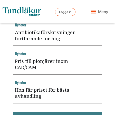
Meny
Logga in
Nyheter
Antibiotikaförskrivningen
fortfarande för hög
Nyheter
Pris till pionjärer inom
CAD/CAM
Nyheter
Hon får priset för bästa
avhandling