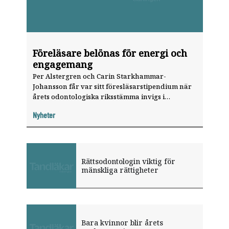
Föreläsare belönas för energi och
engagemang
Per Alstergren och Carin Starkhammar-
Johansson får var sitt föresläsarstipendium när
årets odontologiska riksstämma invigs i
Stockholm den 15 november.
Nyheter
Rättsodontologin viktig för
mänskliga rättigheter
Bara kvinnor blir årets