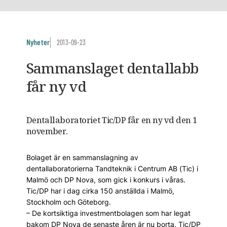
Nyheter
2013-09-23
Sammanslaget dentallabb
får ny vd
Dentallaboratoriet Tic/DP får en ny vd den 1
november.
Bolaget är en sammanslagning av
dentallaboratorierna Tandteknik i Centrum AB (Tic) i
Malmö och DP Nova, som gick i konkurs i våras.
Tic/DP har i dag cirka 150 anställda i Malmö,
Stockholm och Göteborg.
– De kortsiktiga investmentbolagen som har legat
bakom DP Nova de senaste åren är nu borta. Tic/DP