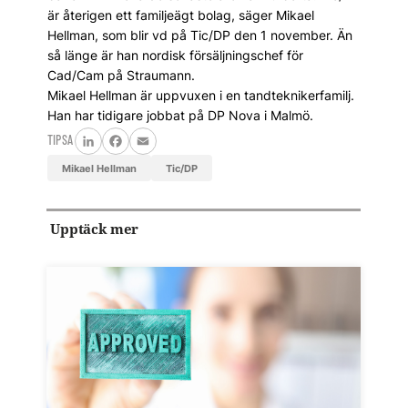
är återigen ett familjeägt bolag, säger Mikael
Hellman, som blir vd på Tic/DP den 1 november. Än
så länge är han nordisk försäljningschef för
Cad/Cam på Straumann.
Mikael Hellman är uppvuxen i en tandteknikerfamilj.
Han har tidigare jobbat på DP Nova i Malmö.
TIPSA
LinkedIn
Facebook
Email
Mikael Hellman
Tic/DP
Upptäck mer