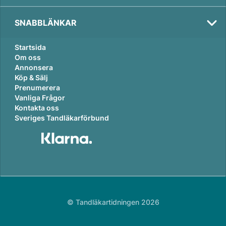
SNABBLÄNKAR
Startsida
Om oss
Annonsera
Köp & Sälj
Prenumerera
Vanliga Frågor
Kontakta oss
Sveriges Tandläkarförbund
© Tandläkartidningen 2026