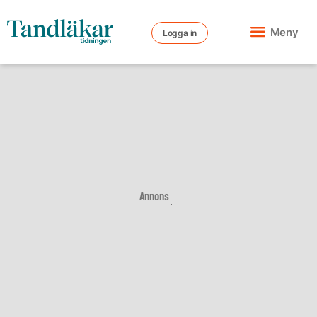
Meny
Logga in
Annons