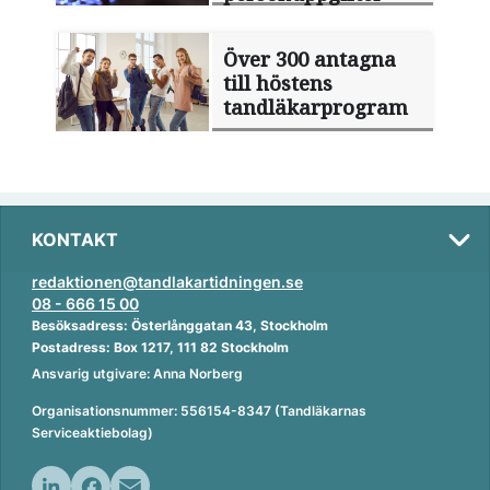
Över 300 antagna
till höstens
tandläkarprogram
KONTAKT
redaktionen@tandlakartidningen.se
08 - 666 15 00
Besöksadress: Österlånggatan 43, Stockholm
Postadress: Box 1217, 111 82 Stockholm
Ansvarig utgivare: Anna Norberg
Organisationsnummer: 556154-8347 (Tandläkarnas
Serviceaktiebolag)