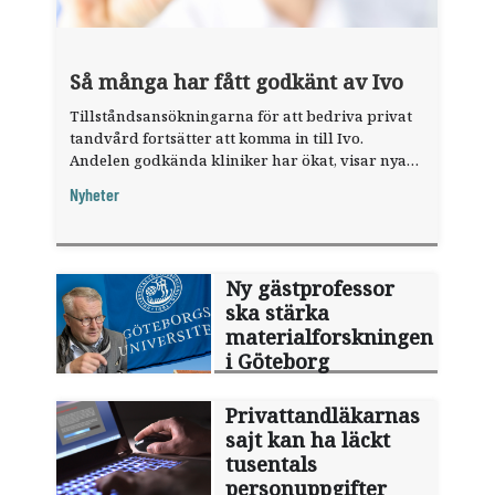
Så många har fått godkänt av Ivo
Tillståndsansökningarna för att bedriva privat
tandvård fortsätter att komma in till Ivo.
Andelen godkända kliniker har ökat, visar nya
siffror.
Nyheter
Ny gästprofessor
ska stärka
materialforskningen
i Göteborg
Privattandläkarnas
sajt kan ha läckt
tusentals
personuppgifter