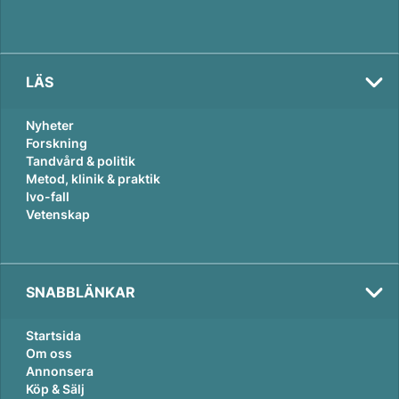
LÄS
Nyheter
Forskning
Tandvård & politik
Metod, klinik & praktik
Ivo-fall
Vetenskap
SNABBLÄNKAR
Startsida
Om oss
Annonsera
Köp & Sälj