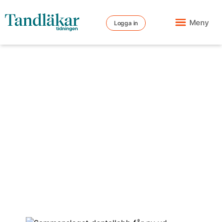
Meny
Logga in