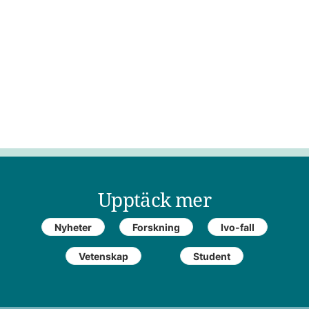
Upptäck mer
Nyheter
Forskning
Ivo-fall
Vetenskap
Student