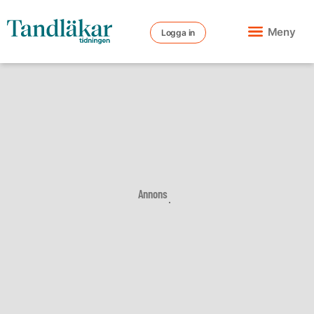
Meny
Logga in
Annons