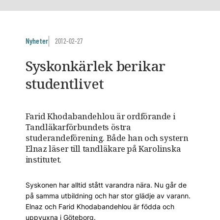
Nyheter
2012-02-27
Syskonkärlek berikar
studentlivet
Farid Khodabandehlou är ordförande i
Tandläkarförbundets östra
studerandeförening. Både han och systern
Elnaz läser till tandläkare på Karolinska
institutet.
Syskonen har alltid stått varandra nära. Nu går de
på samma utbildning och har stor glädje av varann.
Elnaz och Farid Khodabandehlou är födda och
uppvuxna i Göteborg.