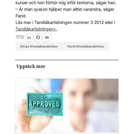
kurser och hon förhör mig inför tentorna, säger han.
– Är man syskon hjälper man alltid varandra, säger
Farid.
Läs mer i Tandläkartidningen nummer 3 2012 eller i
Tandläkartidningen+.
TIPSA
LinkedIn
Facebook
Email
Elnaz Khodabandehlou
Farid Khodabandehlou
Upptäck mer