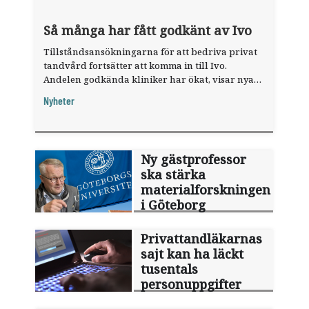
Så många har fått godkänt av Ivo
Tillståndsansökningarna för att bedriva privat
tandvård fortsätter att komma in till Ivo.
Andelen godkända kliniker har ökat, visar nya
siffror.
Nyheter
Ny gästprofessor
ska stärka
materialforskningen
i Göteborg
Privattandläkarnas
sajt kan ha läckt
tusentals
personuppgifter