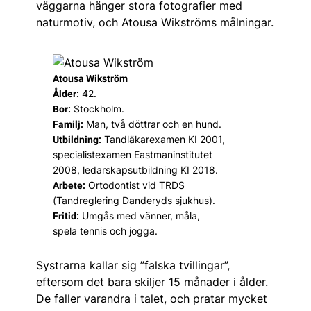
väggarna hänger stora fotografier med
naturmotiv, och Atousa Wikströms målningar.
Atousa Wikström
42.
Ålder:
Stockholm.
Bor:
Man, två döttrar och en hund.
Familj:
Tandläkarexamen KI 2001,
Utbildning:
specialistexamen Eastmaninstitutet
2008, ledarskapsutbildning KI 2018.
Ortodontist vid TRDS
Arbete:
(Tandreglering Danderyds sjukhus).
Umgås med vänner, måla,
Fritid:
spela tennis och jogga.
Systrarna kallar sig ”falska tvillingar”,
eftersom det bara skiljer 15 månader i ålder.
De faller varandra i talet, och pratar mycket