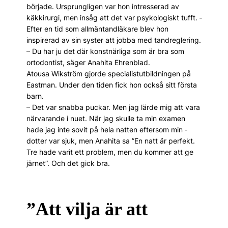
började. Ursprungligen var hon intresserad av
käkkirurgi, men insåg att det var psykologiskt tufft. ­
Efter en tid som allmäntandläkare blev hon
inspirerad av sin syster att jobba med tandreglering.
– Du har ju det där konstnärliga som är bra som
ortodontist, säger Anahita Ehrenblad.
Atousa Wikström gjorde specialistutbildningen på
Eastman. Under den tiden fick hon också sitt första
barn.
– Det var snabba puckar. Men jag lärde mig att vara
närvarande i nuet. När jag skulle ta min examen
hade jag inte sovit på hela natten eftersom min ­
dotter var sjuk, men Anahita sa ”En natt är perfekt.
Tre hade varit ett problem, men du kommer att ge
järnet”. Och det gick bra.
”Att vilja är att