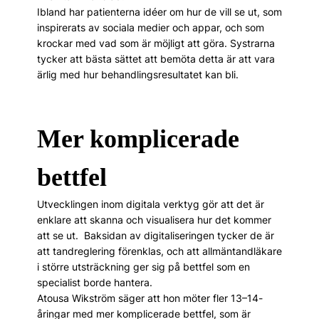
Ibland har patienterna idéer om hur de vill se ut, som
inspirerats av sociala medier och appar, och som
krockar med vad som är möjligt att göra. Systrarna
tycker att bästa sättet att bemöta detta är att vara
ärlig med hur behandlingsresultatet kan bli.
Mer komplicerade
bettfel
Utvecklingen inom digitala verktyg gör att det är
enklare att skanna och visualisera hur det kommer
att se ut. Baksidan av digitaliseringen tycker de är
att tandreglering förenklas, och att allmäntandläkare
i större utsträckning ger sig på bettfel som en
specialist borde hantera.
Atousa Wikström säger att hon möter fler 13–14-
åringar med mer komplicerade bettfel, som är