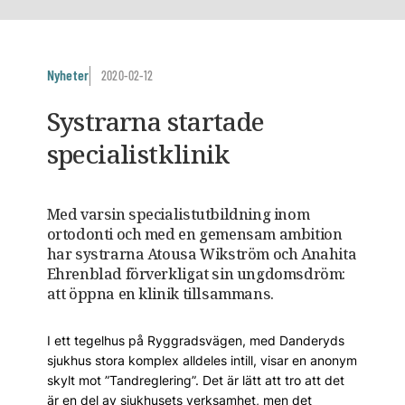
Nyheter
2020-02-12
Systrarna startade
specialistklinik
Med varsin specialistutbildning inom
ortodonti och med en gemensam ambition
har systrarna Atousa Wikström och Anahita
Ehrenblad förverkligat sin ungdomsdröm:
att öppna en klinik tillsammans.
I ett tegelhus på Ryggrads­vägen, med Danderyds
sjukhus stora komplex alldeles intill, visar en anonym
skylt mot ”Tandreglering”. Det är lätt att tro att det
är en del av sjukhusets verksamhet, men det