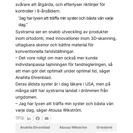
svårare att åtgärda, och efterlyser riktlinjer för
kontroller i 9-årsåldern.
”Jag har lyxen att träffa min syster och bästa vän varje
dag.”
Systrarna ser en snabb utveckling av produkter
inom ortodonti, med innovationer inom 3D‑skanning,
uttagbara skenor och bättre material för
konventionella tandställningar.
– Det vore roligt om man också mer kunde
individanpassa tajmningen för tandregleringen, så
att man gör det optimalt under optimal tid, säger
Anahita Ehrenblad.
Deras äldsta syster är i dag läka­re i USA, men på
många sätt har systrarna landat i drömmen från
ungdomen.
– Jag har lyxen att träffa min syster och bästa vän
varje dag, säger Atousa Wikström.
TIPSA
LinkedIn
Facebook
Email
Anahita Ehrenblad
Atousa Wikström
ortodonti