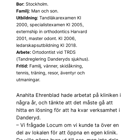
Stockholm.
Bor:
Man och son.
Familj:
Tandläkarexamen KI
Utbildning:
2000, specialistexamen KI 2005,
externship in orthodontics Harvard
2001, master odont. KI 2006,
ledarskapsutbildning KI 2018.
Ortodontist vid TRDS
Arbete:
(Tandreglering Danderyds sjukhus).
Familj, vänner, skidåkning,
Fritid:
tennis, träning, resor, äventyr och
utmaningar.
Anahita Ehrenblad hade arbetat på kliniken i
några år, och tänkte att det måste gå att
hitta en lösning för att ha kvar verksamhet i
Danderyd.
– Vi frågade Locum om vi kunde ta över en
del av lokalen för att öppna en egen klinik.