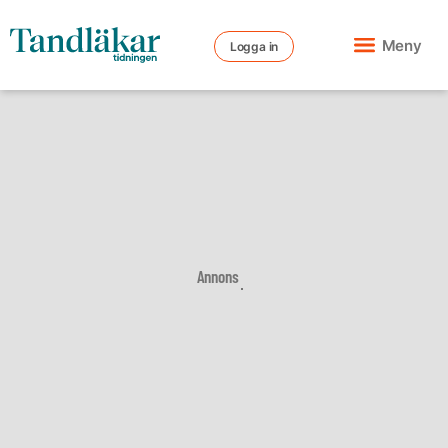
Meny
Logga in
Annons