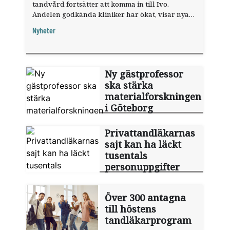
tandvård fortsätter att komma in till Ivo.
Andelen godkända kliniker har ökat, visar nya
siffror.
Nyheter
Ny gästprofessor
ska stärka
materialforskningen
i Göteborg
Privattandläkarnas
sajt kan ha läckt
tusentals
personuppgifter
Över 300 antagna
till höstens
tandläkarprogram