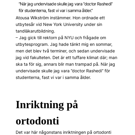
”När jag undervisade skulle jag vara ”doctor Rashedi”
för studenterna, fast vi var i samma ålder.”
Atousa Wikström instämmer. Hon ordnade ett
utbytesår vid New York University under sin
tandläkarutbildning.
– Jag gick till rektorn på NYU och frågade om
utbytesprogram. Jag hade tänkt mig en sommar,
men det blev två terminer, och sedan undervisade
jag vid fakulteten. Det är ett tuffare klimat där; man
ska ta för sig, annars blir man trampad på. När jag
undervisade skulle jag vara ”doctor Rashedi” för
studenterna, fast vi var i samma ålder.
Inriktning på
ortodonti
Det var här någonstans inriktningen på ortodonti