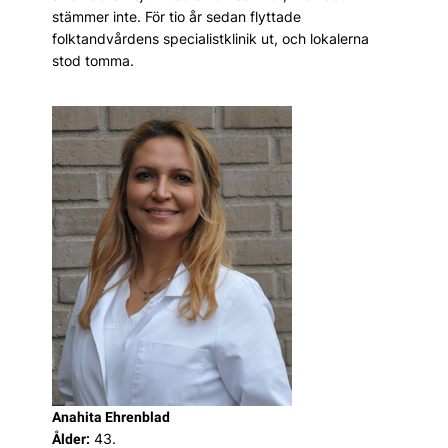
stämmer inte. För tio år sedan flyttade
folktandvårdens specialistklinik ut, och lokalerna
stod tomma.
Anahita Ehrenblad
43.
Ålder: