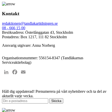
Kontakt
redaktionen@tandlakartidningen.se
08 - 666 15 00
Besöksadress: Österlånggatan 43, Stockholm
Postadress: Box 1217, 111 82 Stockholm
Ansvarig utgivare: Anna Norberg
Organisationsnummer: 556154-8347 (Tandläkarnas
Serviceaktiebolag)
LinkedIn
Facebook
Email
Håll dig uppdaterad!
Prenumerera på vårt nyhetsbrev och ta del av
aktuellt varje vecka.