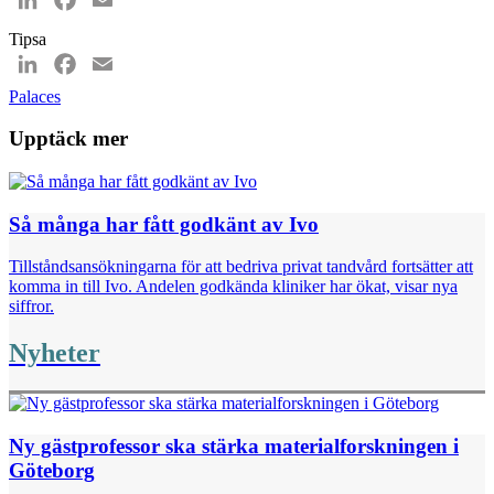
Tipsa
LinkedIn
Facebook
Email
Palaces
Upptäck mer
Så många har fått godkänt av Ivo
Tillståndsansökningarna för att bedriva privat tandvård fortsätter att
komma in till Ivo. Andelen godkända kliniker har ökat, visar nya
siffror.
Nyheter
Ny gästprofessor ska stärka materialforskningen i
Göteborg