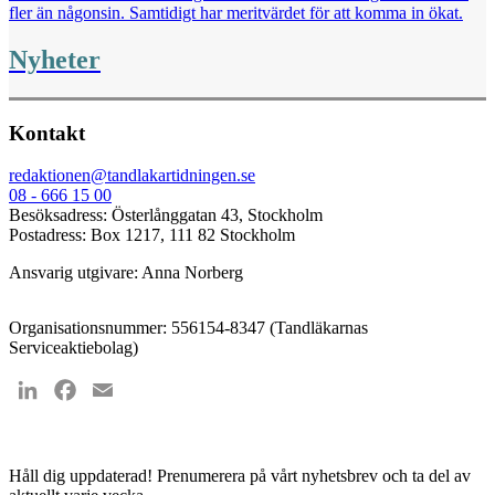
fler än någonsin. Samtidigt har meritvärdet för att komma in ökat.
Nyheter
Kontakt
redaktionen@tandlakartidningen.se
08 - 666 15 00
Besöksadress: Österlånggatan 43, Stockholm
Postadress: Box 1217, 111 82 Stockholm
Ansvarig utgivare: Anna Norberg
Organisationsnummer: 556154-8347 (Tandläkarnas
Serviceaktiebolag)
LinkedIn
Facebook
Email
Håll dig uppdaterad!
Prenumerera på vårt nyhetsbrev och ta del av