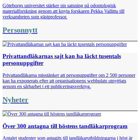
Göteborgs universitet stärker sin satsning på odontologisk
materialforskning genom att knyta forskaren Pekka Vallittu till
verksamheten som gästprofessor.
Personnytt
Privattandläkarnas sajt kan ha läckt tusentals
personuppgifter
Privattandläkarna misstänker att personuppgifter om 2 500 personer
kan ha exponerats efter att organisationens webbplats utnyttjats
genom en sårbarhet i ett publiceringsverktyg.
Nyheter
Över 300 antagna till höstens tandläkarprogram
Antalet studenter som antagits till tandläkarutbildningarna i höst är