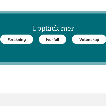
Upptäck mer
Forskning
Ivo-fall
Vetenskap