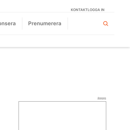
KONTAKT
LOGGA IN
onsera
Prenumerera
Annons