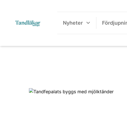
Nyheter
Fördjupni