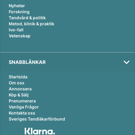
Nyheter
Forskning
Tandvård & politik
Metod, klinik & praktik
Ivo-fall
Vetenskap
SNABBLÄNKAR
Startsida
Om oss
Annonsera
Köp & Sälj
Prenumerera
Vanliga Frågor
Kontakta oss
Sveriges Tandläkarförbund