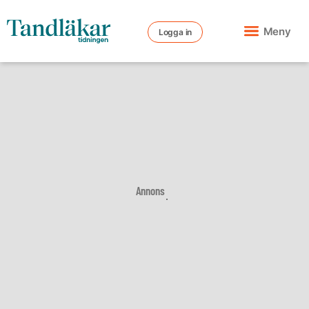
Meny
Logga in
Annons