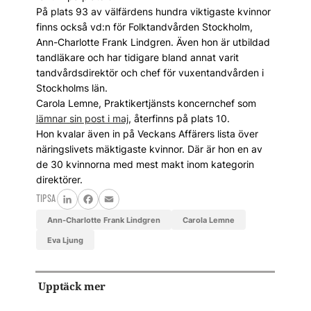
På plats 93 av välfärdens hundra viktigaste kvinnor
finns också vd:n för Folktandvården Stockholm,
Ann-Charlotte Frank Lindgren. Även hon är utbildad
tandläkare och har tidigare bland annat varit
tandvårdsdirektör och chef för vuxentandvården i
Stockholms län.
Carola Lemne, Praktikertjänsts koncernchef som
lämnar sin post i maj
, återfinns på plats 10.
Hon kvalar även in på Veckans Affärers lista över
näringslivets mäktigaste kvinnor. Där är hon en av
de 30 kvinnorna med mest makt inom kategorin
direktörer.
TIPSA
LinkedIn
Facebook
Email
Ann-Charlotte Frank Lindgren
Carola Lemne
Eva Ljung
Upptäck mer