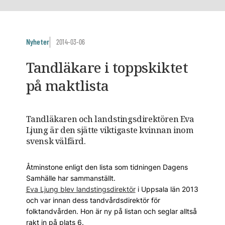
Nyheter
2014-03-06
Tandläkare i toppskiktet
på maktlista
Tandläkaren och landstingsdirektören Eva
Ljung är den sjätte viktigaste kvinnan inom
svensk välfärd.
Åtminstone enligt den lista som tidningen Dagens
Samhälle har sammanställt.
Eva Ljung blev landstingsdirektör
i Uppsala län 2013
och var innan dess tandvårdsdirektör för
folktandvården. Hon är ny på listan och seglar alltså
rakt in på plats 6.