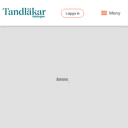
Meny
Logga in
Annons