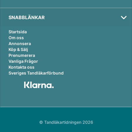
SNABBLÄNKAR
Startsida
Om oss
Annonsera
Köp & Sälj
Prenumerera
Vanliga Frågor
Kontakta oss
Sveriges Tandläkarförbund
© Tandläkartidningen 2026