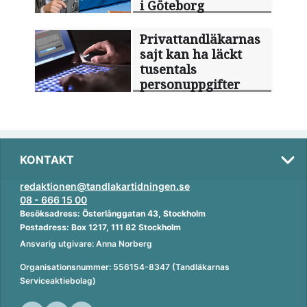
i Göteborg
Privattandläkarnas
sajt kan ha läckt
tusentals
personuppgifter
KONTAKT
redaktionen@tandlakartidningen.se
08 - 666 15 00
Besöksadress: Österlånggatan 43, Stockholm
Postadress: Box 1217, 111 82 Stockholm
Ansvarig utgivare: Anna Norberg
Organisationsnummer: 556154-8347 (Tandläkarnas
Serviceaktiebolag)