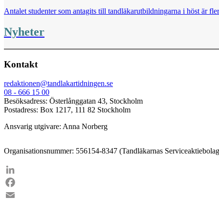
Antalet studenter som antagits till tandläkarutbildningarna i höst är fl
Nyheter
Kontakt
redaktionen@tandlakartidningen.se
08 - 666 15 00
Besöksadress: Österlånggatan 43, Stockholm
Postadress: Box 1217, 111 82 Stockholm
Ansvarig utgivare: Anna Norberg
Organisationsnummer: 556154-8347 (Tandläkarnas Serviceaktiebolag
LinkedIn
Facebook
Email