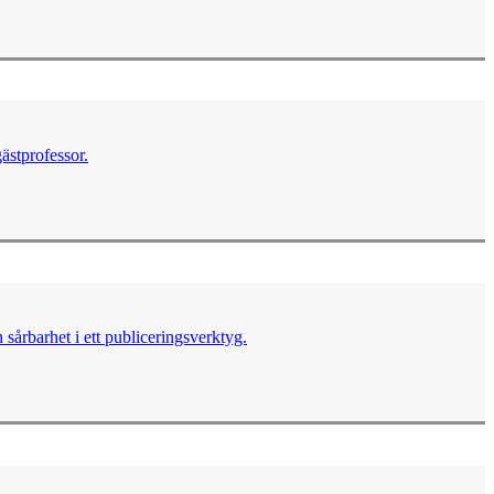
ästprofessor.
sårbarhet i ett publiceringsverktyg.