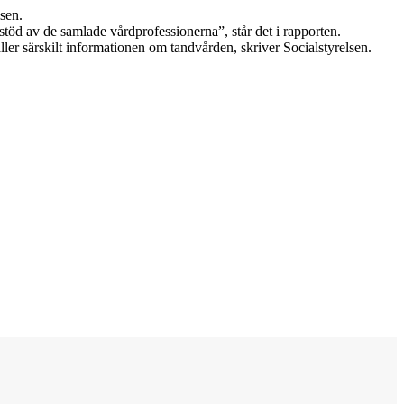
lsen.
 stöd av de samlade vårdprofessionerna”, står det i rapporten.
ller särskilt informationen om tandvården, skriver Socialstyrelsen.