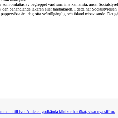
ärder som omfattas av begreppet vård som inte kan anstå, anser Socialstyre
v den behandlande läkaren eller tandläkaren. I detta har Socialstyrelsen
papperslösa är i dag ofta svårtillgänglig och ibland missvisande. Det gä
omma in till Ivo. Andelen godkända kliniker har ökat, visar nya siffror.