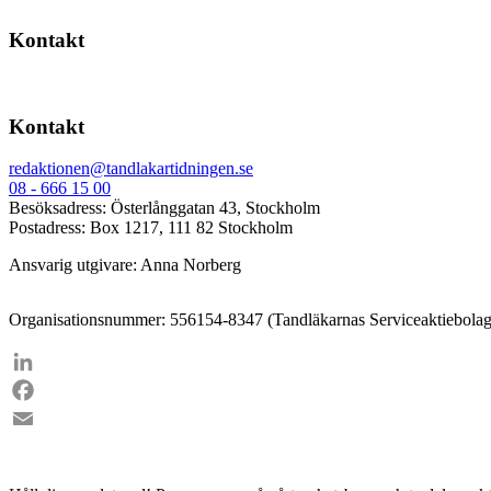
Kontakt
Kontakt
redaktionen@tandlakartidningen.se
08 - 666 15 00
Besöksadress: Österlånggatan 43, Stockholm
Postadress: Box 1217, 111 82 Stockholm
Ansvarig utgivare: Anna Norberg
Organisationsnummer: 556154-8347 (Tandläkarnas Serviceaktiebolag
LinkedIn
Facebook
Email