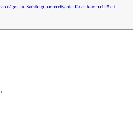
er än någonsin. Samtidigt har meritvärdet för att komma in ökat.
)