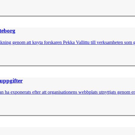
öteborg
skning genom att knyta forskaren Pekka Vallittu till verksamheten som g
nuppgifter
 ha exponerats efter att organisationens webbplats utnyttjats genom en 