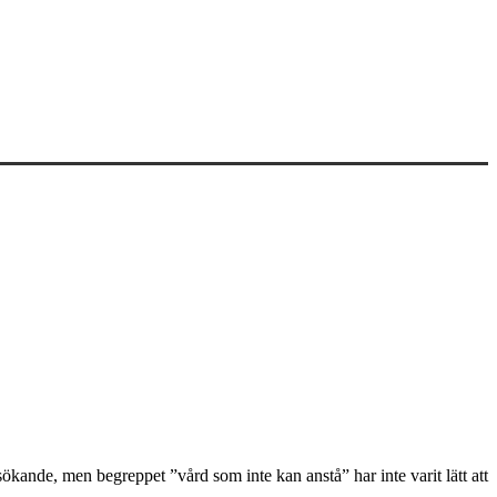
kande, men begreppet ”vård som inte kan anstå” har inte varit lätt att