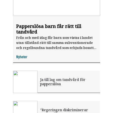
Papperslösa barn får rätt till
tandvård
Från och med idag får barn som vistas i landet
utan tillstånd rätt till samma subventionerade
och regelbundna tandvård som erbjuds bosatta
och asylsökande.
Nyheter
Ja till lag om tandvård för
papperslösa
”Regeringen diskriminerar