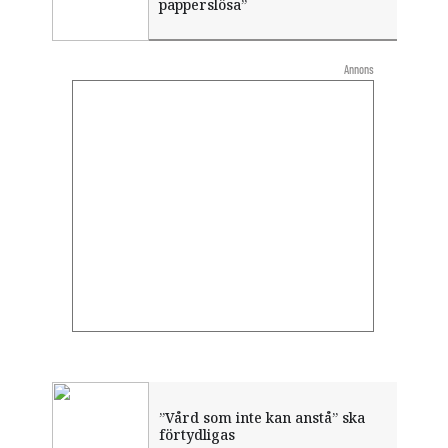
papperslösa”
Annons
”Vård som inte kan anstå” ska
förtydligas