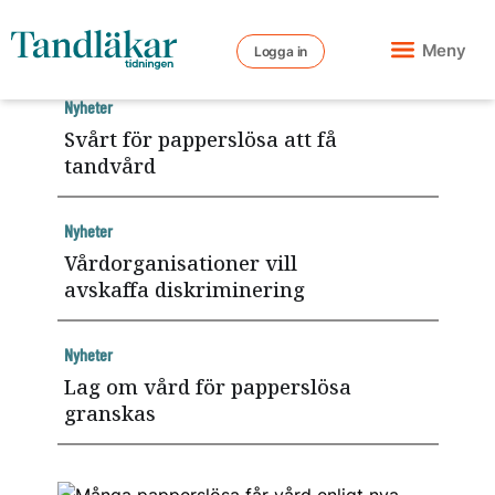
Meny
Logga in
Nyheter
Svårt för papperslösa att få
tandvård
Nyheter
Vårdorganisationer vill
avskaffa diskriminering
Nyheter
Lag om vård för papperslösa
granskas