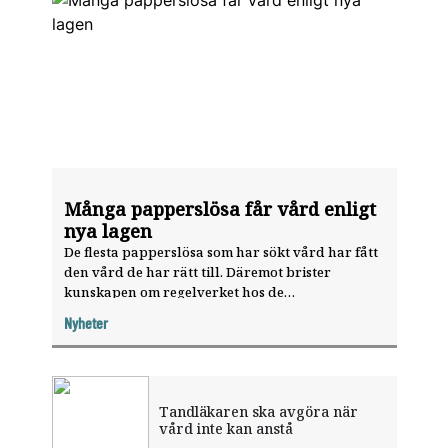
Många papperslösa får vård enligt
nya lagen
De flesta papperslösa som har sökt vård har fått
den vård de har rätt till. Däremot brister
kunskapen om regelverket hos de
landstingsanställda.
Nyheter
Tandläkaren ska avgöra när
vård inte kan anstå