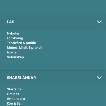
LÄS
Nyheter
Forskning
Tandvård & politik
Metod, klinik & praktik
Ivo-fall
Vetenskap
SNABBLÄNKAR
Startsida
Om oss
Annonsera
Köp & Sälj