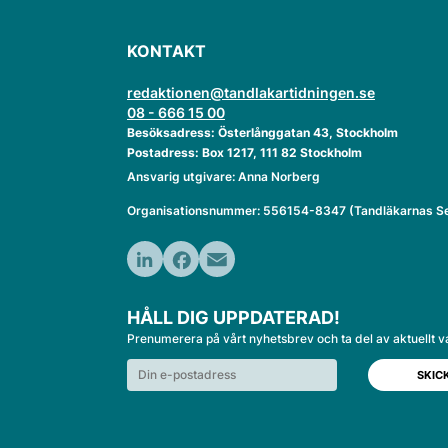
KONTAKT
redaktionen@tandlakartidningen.se
08 - 666 15 00
Besöksadress: Österlånggatan 43, Stockholm
Postadress: Box 1217, 111 82 Stockholm
Ansvarig utgivare: Anna Norberg
Organisationsnummer: 556154-8347 (Tandläkarnas Se
LinkedIn
Facebook
Email
HÅLL DIG UPPDATERAD!
Prenumerera på vårt nyhetsbrev och ta del av aktuellt v