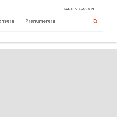
KONTAKT
LOGGA IN
onsera
Prenumerera