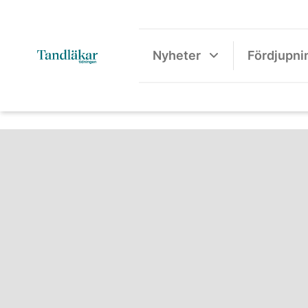
Nyheter
Fördjupni