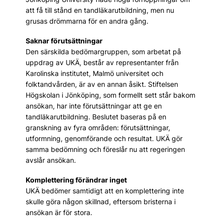
att få till stånd en tandläkarutbildning, men nu
grusas drömmarna för en andra gång.
Saknar förutsättningar
Den särskilda bedömargruppen, som arbetat på
uppdrag av UKÄ, består av representanter från
Karolinska institutet, Malmö universitet och
folktandvården, är av en annan åsikt. Stiftelsen
Högskolan i Jönköping, som formellt sett står bakom
ansökan, har inte förutsättningar att ge en
tandläkarutbildning. Beslutet baseras på en
granskning av fyra områden: förutsättningar,
utformning, genomförande och resultat. UKÄ gör
samma bedömning och föreslår nu att regeringen
avslår ansökan.
Komplettering förändrar inget
UKÄ bedömer samtidigt att en komplettering inte
skulle göra någon skillnad, eftersom bristerna i
ansökan är för stora.