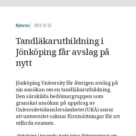
Nyheter
2022-12-23
Tandläkarutbildning i
Jönköping får avslag på
nytt
Jönköping University får återigen avslag på
sin ansökan om en tandläkarutbildning.
Den särskilda bedömargruppen som
granskat ansökan på uppdrag av
Universitetskanslersämbetet (UKÄ) anser
att universitet saknar förutsättningar för att
utfärda examen.
Jönköping University hade höga förhoppningar om