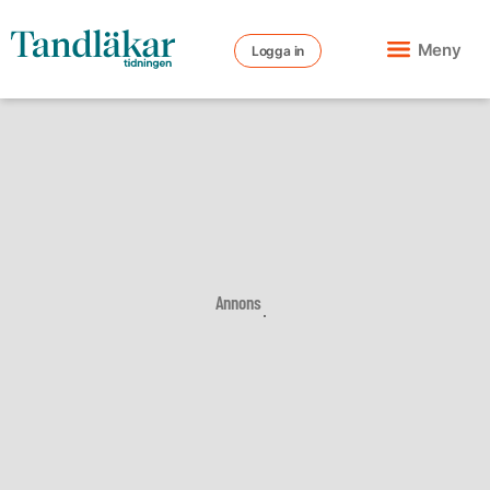
Meny
Logga in
Annons