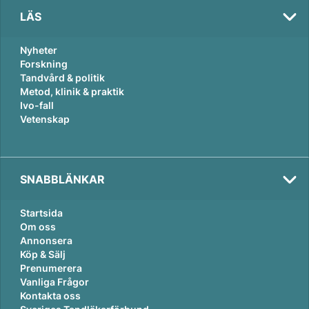
LÄS
Nyheter
Forskning
Tandvård & politik
Metod, klinik & praktik
Ivo-fall
Vetenskap
SNABBLÄNKAR
Startsida
Om oss
Annonsera
Köp & Sälj
Prenumerera
Vanliga Frågor
Kontakta oss