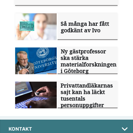
Så många har fått
godkänt av Ivo
Ny gästprofessor
ska stärka
materialforskningen
i Göteborg
Privattandläkarnas
sajt kan ha läckt
tusentals
personuppgifter
KONTAKT