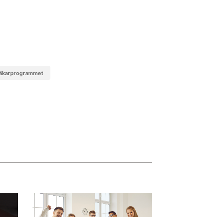
läkarprogrammet