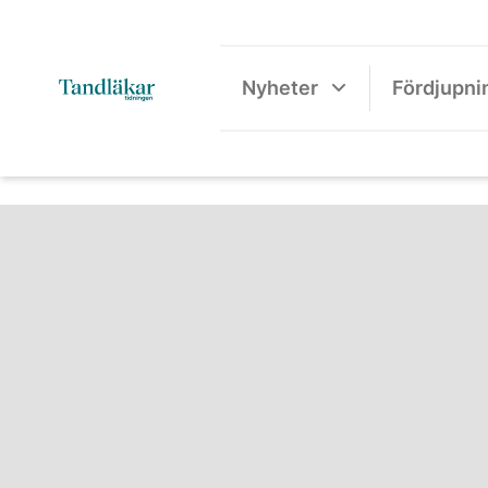
Nyheter
Fördjupni