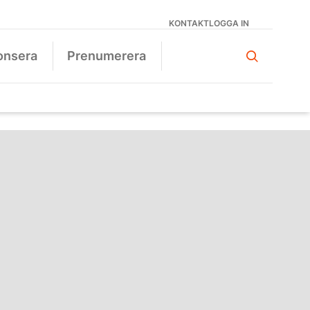
KONTAKT
LOGGA IN
onsera
Prenumerera