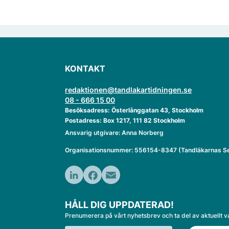
KONTAKT
redaktionen@tandlakartidningen.se
08 - 666 15 00
Besöksadress: Österlånggatan 43, Stockholm
Postadress: Box 1217, 111 82 Stockholm
Ansvarig utgivare: Anna Norberg
Organisationsnummer: 556154-8347 (Tandläkarnas Se
LinkedIn
Facebook
Email
HÅLL DIG UPPDATERAD!
Prenumerera på vårt nyhetsbrev och ta del av aktuellt v