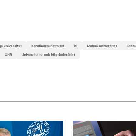
gs universitet
Karolinska institutet
KI
Malmö universitet
tand
UHR
Universitets- och högskolerådet